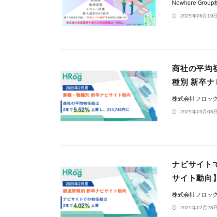
Nowhere Gro
2025年06月19日
商社の平均初
種別 新卒
株式会社フロッ
2025年03月03日
ナビサイトで
サイト動向
株式会社フロッ
2025年02月28日