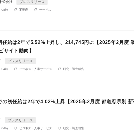
up株式会社
プレスリリース
 08時
不動産
サービス
任給は2年で5.52%上昇し、214,745円に【2025年2月度
ナビサイト動向】
グ
プレスリリース
 04時
ビジネス・人事サービス
研究・調査報告
の初任給は2年で4.02%上昇【2025年2月度 都道府県別 
】
グ
プレスリリース
 04時
ビジネス・人事サービス
研究・調査報告