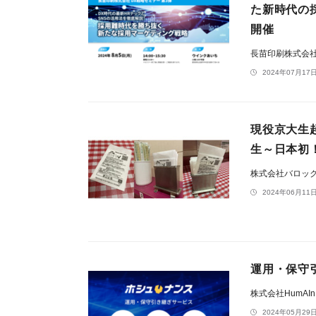
た新時代の
開催
長苗印刷株式会
2024年07月17日
現役京大生
生～日本初
株式会社バロッ
2024年06月11日
運用・保守
株式会社HumAI
2024年05月29日