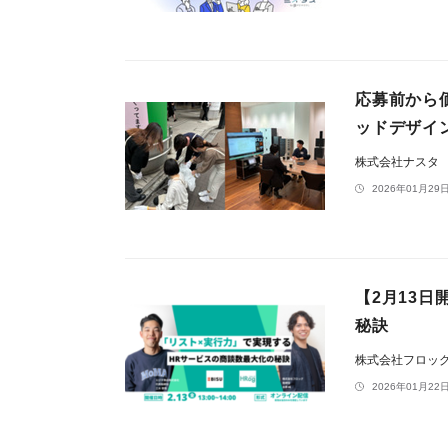
応募前から
ッドデザイ
株式会社ナスタ
2026年01月29日
【2月13
秘訣
株式会社フロッ
2026年01月22日