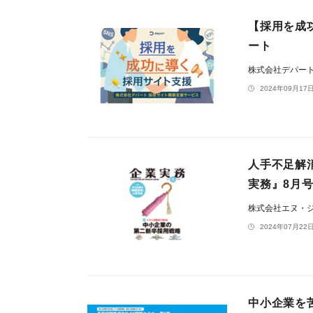
【採用を成
ート
株式会社デパー
2024年09月17日
人手不足解消
実務』8月
株式会社エヌ・
2024年07月22日
中小企業を