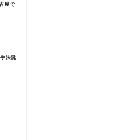
古屋で
用手法誕