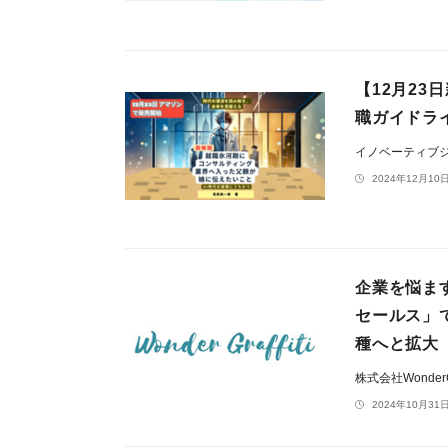
【12月2
職ガイドラ
イノベーティブ
2024年12月10日
企業を悩ま
セールス」
種へと拡大
株式会社WonderGr
2024年10月31日