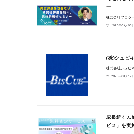
ー
株式会社プロシ
2025年09月03日
(株)シュ
株式会社シュビ
2025年08月19日
成長続く民
ビス」を実