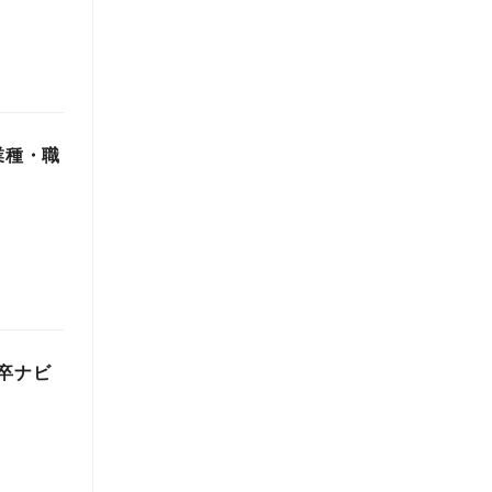
 業種・職
新卒ナビ