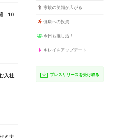
家族の笑顔が広がる
開 10
健康への投資
今日も推し活！
キレイをアップデート
プレスリリースを受け取る
む入社
セミナ