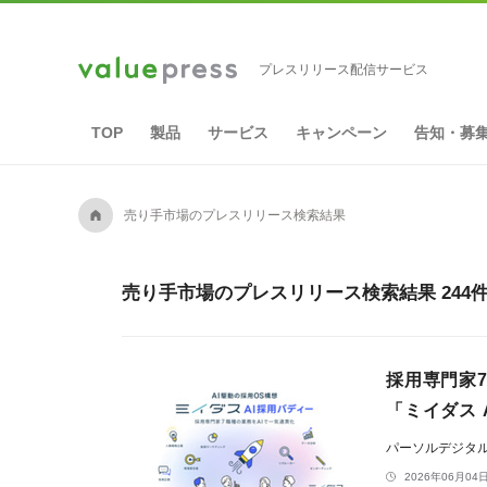
プレスリリース配信サービス
TOP
製品
サービス
キャンペーン
告知・募
A
売り手市場のプレスリリース検索結果
売り手市場のプレスリリース検索結果 244
採用専門家
「ミイダス 
パーソルデジタ
2026年06月04日