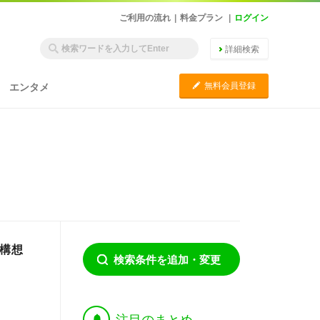
ご利用の流れ
|
料金プラン
|
ログイン
詳細検索
C
無料会員登録
エンタメ
S構想
検索条件を追加・変更
†