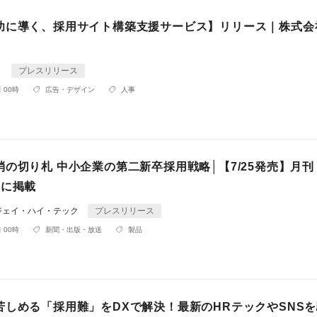
功に導く、採用サイト構築支援サービス】リリース｜株式会
ト
プレスリリース
 00時
広告・デザイン
人事
の切り札 中小企業の第二新卒採用戦略│【7/25発売】月
号に掲載
ジェイ・ハイ・テック
プレスリリース
 00時
新聞・出版・放送
製品
苦しめる「採用難」をDXで解決！最新のHRテックやSNS