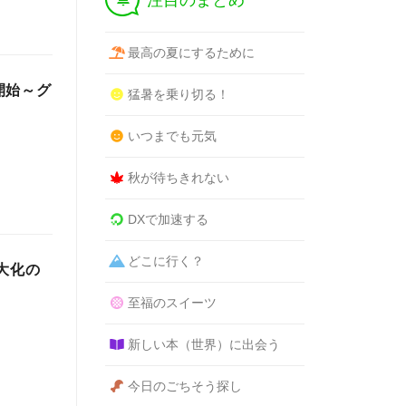
注目のまとめ
最高の夏にするために
開始～グ
猛暑を乗り切る！
いつまでも元気
秋が待ちきれない
DXで加速する
どこに行く？
大化の
至福のスイーツ
新しい本（世界）に出会う
今日のごちそう探し