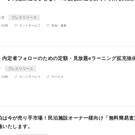
ーズ
プレスリリース
 01時
ネットサービス
告知・募集
ビキ 内定者フォローのための定額・見放題eラーニング拡充強
キ
プレスリリース
 23時
ネットサービス
サービス
泊は今が売り手市場！民泊施設オーナー様向け「無料簡易査
施いたします。