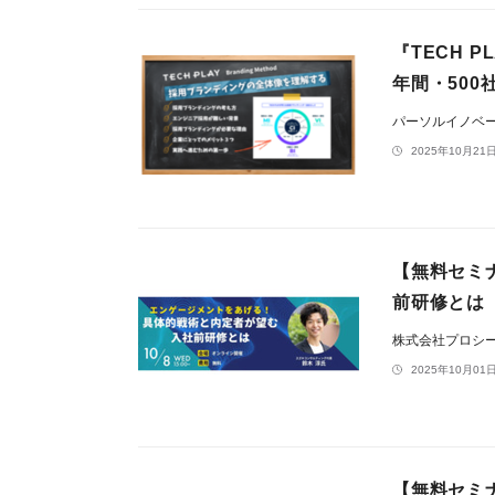
『TECH P
年間・50
パーソルイノベ
2025年10月21日
【無料セミ
前研修とは
株式会社プロシ
2025年10月01日
【無料セミ