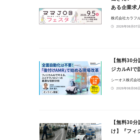
ある企業求
株式会社カラフ
2026年08月07日
【無料30分
ジカルAI
シーオス株式会
2026年08月06日
【無料30分
け】『フィ