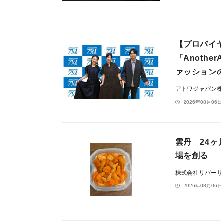
【プロバイ
「Anoth
ァッション
アトワジャパン
2026年08月06日
雲丹 24ヶ
場を創る
株式会社リバー
2026年08月06日