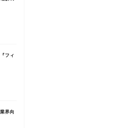
】『フィ
品業界向