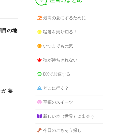
注目のまとめ
最高の夏にするために
回目の地
猛暑を乗り切る！
いつまでも元気
秋が待ちきれない
DXで加速する
どこに行く？
ガ 宴
至福のスイーツ
新しい本（世界）に出会う
今日のごちそう探し