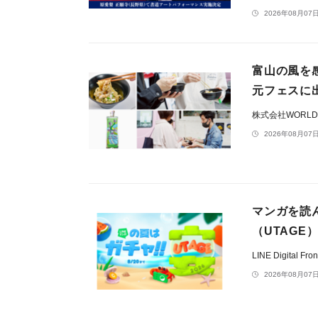
2026年08月07日
富山の風を
元フェスに
株式会社WORLD L
2026年08月07日
マンガを読
（UTAGE）
LINE Digital F
2026年08月07日