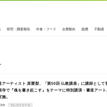
集
研究・調査報告
外食・フード
企業動向
提携
不動産
ト
道アーティスト 原愛梨、「第50回 仏教講座」に講師として
願寺で『魂を書き起こす』をテーマに特別講演・書道アート
実施。
OVA
プレスリリース