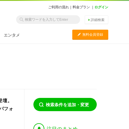
ご利用の流れ
|
料金プラン
|
ログイン
詳細検索
C
無料会員登録
エンタメ
登壇。
検索条件を追加・変更
パフォ
†