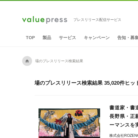
プレスリリース配信サービス
TOP
製品
サービス
キャンペーン
告知・募
A
場のプレスリリース検索結果
場のプレスリリース検索結果 35,020件ヒッ
書道家・書
長野県・正
ーマンスを
株式会社ROZEN