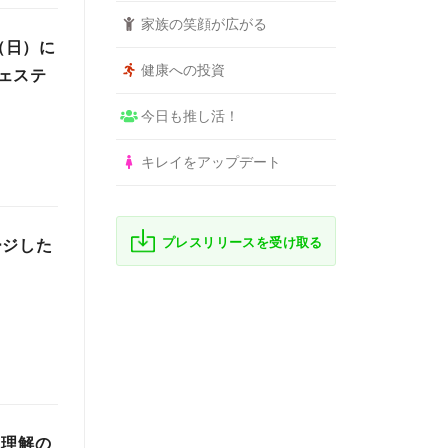
家族の笑顔が広がる
（日）に
健康への投資
ェステ
今日も推し活！
キレイをアップデート
プレスリリースを受け取る
ージした
に理解の