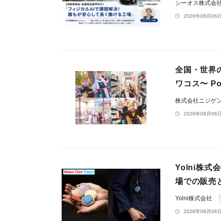
シーオス株式会
2026年08月06日
全国・世界
ワコス〜 P
株式会社ニジゲ
2026年08月06日
Yolni株式
場での販売
Yolni株式会社
2026年08月06日