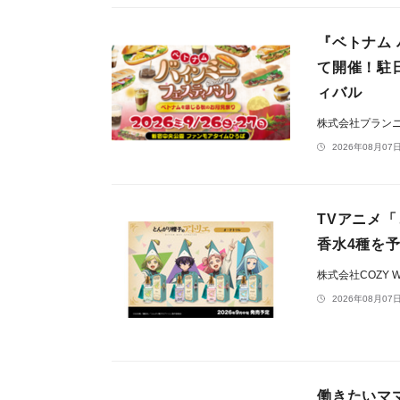
『ベトナム 
て開催！駐
ィバル
株式会社プラン
2026年08月07日
TVアニメ
香水4種を
株式会社COZY 
2026年08月07日
働きたいマ