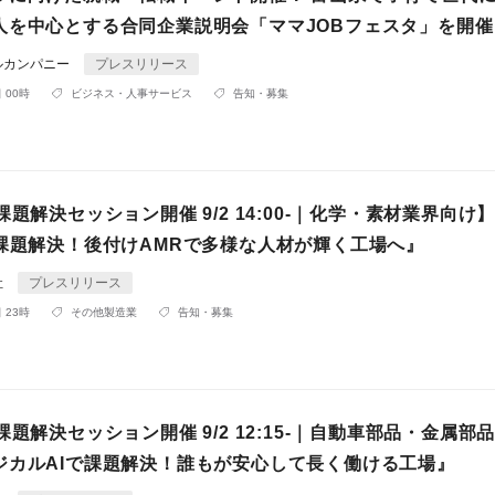
人を中心とする合同企業説明会「ママJOBフェスタ」を開催
ルカンパニー
プレスリリース
 00時
ビジネス・人事サービス
告知・募集
課題解決セッション開催 9/2 14:00-｜化学・素材業界向け
で課題解決！後付けAMRで多様な人材が輝く工場へ』
社
プレスリリース
 23時
その他製造業
告知・募集
課題解決セッション開催 9/2 12:15-｜自動車部品・金属部
ジカルAIで課題解決！誰もが安心して長く働ける工場』