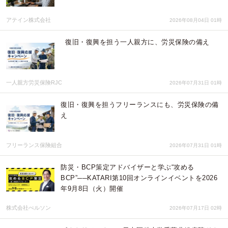
アテイン株式会社
2026年08月04日 01時
復旧・復興を担う一人親方に、労災保険の備え
一人親方労災保険RJC
2026年07月31日 01時
復旧・復興を担うフリーランスにも、労災保険の備
え
フリーランス保険組合
2026年07月31日 01時
防災・BCP策定アドバイザーと学ぶ“攻める
BCP”──KATARI第10回オンラインイベントを2026
年9月8日（火）開催
株式会社ぺルソン
2026年07月17日 02時