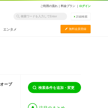
ご利用の流れ
|
料金プラン
|
ログイン
詳細検索
C
無料会員登録
エンタメ
ドオープ
検索条件を追加・変更
†