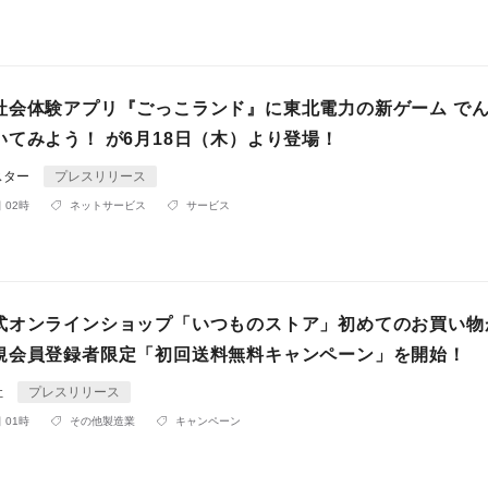
社会体験アプリ『ごっこランド』に東北電力の新ゲーム で
いてみよう！ が6月18日（木）より登場！
スター
プレスリリース
 02時
ネットサービス
サービス
式オンラインショップ「いつものストア」初めてのお買い物
規会員登録者限定「初回送料無料キャンペーン」を開始！
社
プレスリリース
 01時
その他製造業
キャンペーン