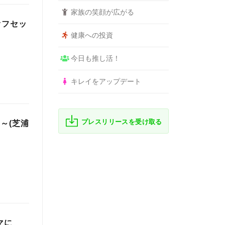
家族の笑顔が広がる
オフセッ
健康への投資
今日も推し活！
キレイをアップデート
プレスリリースを受け取る
～(芝浦
マに