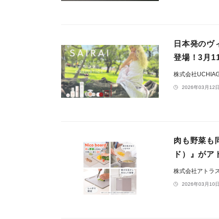
日本発のヴ
登場！3月
株式会社UCHIA
2026年03月12日
肉も野菜も同
ド）』がア
株式会社アトラ
2026年03月10日