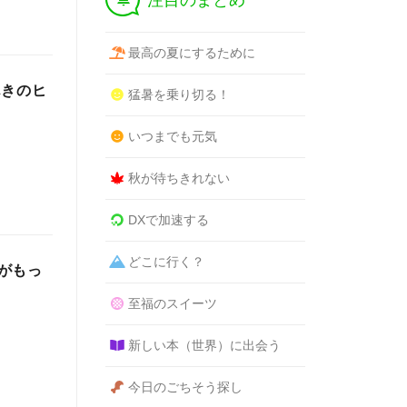
注目のまとめ
最高の夏にするために
んきのヒ
猛暑を乗り切る！
いつまでも元気
秋が待ちきれない
DXで加速する
どこに行く？
がもっ
至福のスイーツ
新しい本（世界）に出会う
今日のごちそう探し