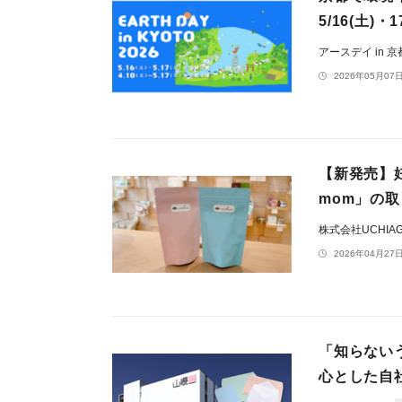
5/16(土)・
アースデイ in 
2026年05月07日
【新発売】妊
mom」の取
株式会社UCHIA
2026年04月27日
「知らない
心とした自