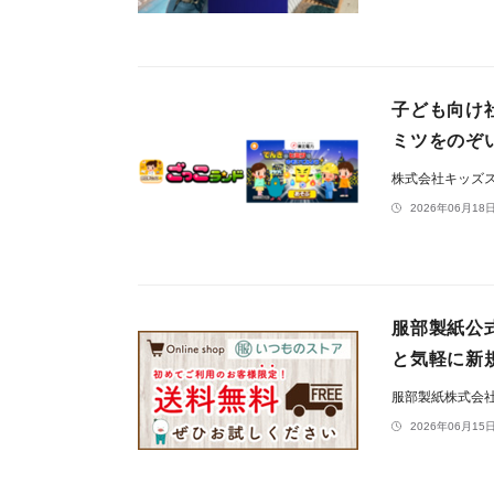
子ども向け
ミツをのぞ
株式会社キッズ
2026年06月18日
服部製紙公
と気軽に新
服部製紙株式会
2026年06月15日