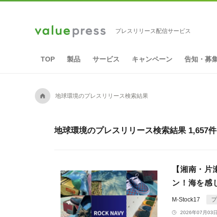
プレスリリース配信サービス
TOP
製品
サービス
キャンペーン
告知・募
A
地球環境のプレスリリース検索結果
地球環境のプレスリリース検索結果 1,657
【湘南・片
ン！海を感
M-Stock17
プ
2026年07月03日