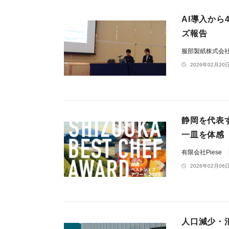
AI導入か
ズ報告
服部製紙株式会
2026年02月20日
静岡を代表す
一皿を体感「
有限会社Piese
2026年02月06日
人口減少・