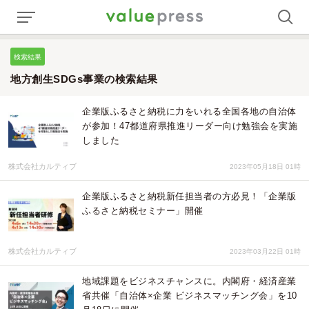
検索結果
地方創生SDGs事業の検索結果
企業版ふるさと納税に力をいれる全国各地の自治体
が参加！47都道府県推進リーダー向け勉強会を実施
しました
株式会社カルティブ
2023年05月18日 01時
企業版ふるさと納税新任担当者の方必見！「企業版
ふるさと納税セミナー」開催
株式会社カルティブ
2023年03月22日 01時
地域課題をビジネスチャンスに。内閣府・経済産業
省共催「自治体×企業 ビジネスマッチング会」を10