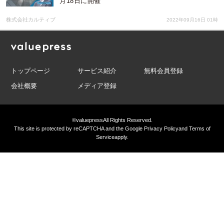
月18日に開催
株式会社カルティブ
2022年09月16日 01時
トップページ
サービス紹介
無料会員登録
会社概要
メディア登録
©valuepress
All Rights Reserved.
This site is protected by reCAPTCHA and the Google
Privacy Policy
and
Terms of
Service
apply.