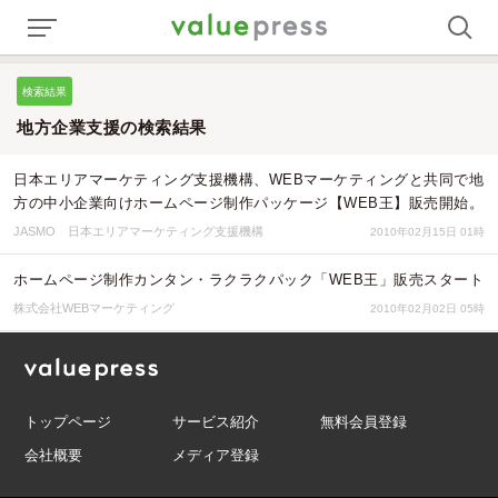
検索結果
地方企業支援の検索結果
日本エリアマーケティング支援機構、WEBマーケティングと共同で地
方の中小企業向けホームページ制作パッケージ【WEB王】販売開始。
JASMO 日本エリアマーケティング支援機構
2010年02月15日 01時
ホームページ制作カンタン・ラクラクパック「WEB王」販売スタート
株式会社WEBマーケティング
2010年02月02日 05時
トップページ
サービス紹介
無料会員登録
会社概要
メディア登録