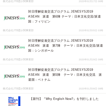
株式会社JTB霞が関事業部
2020年02月17日 06時
対日理解促進交流プログラム JENESYS2019
ASEAN 派遣 第6陣 テーマ：日本文化交流/派遣
国：フィリピン
株式会社JTB霞が関事業部
2020年02月05日 03時
対日理解促進交流プログラム JENESYS2019
ASEAN 派遣 第7陣 テーマ：日本文化交流/派遣
国：シンガポール
株式会社JTB霞が関事業部
2020年01月29日 09時
対日理解促進交流プログラム JENESYS2019
ASEAN 派遣 第5陣 テーマ：日本文化交流 派
遣国：ベトナム
株式会社JTB霞が関事業部
2020年01月09日 09時
【新刊】『Why English Now?』を刊行しました