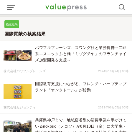
検索結果
国際貢献の検索結果
パワフルブレーンズ、スワング社と業務提携～二郎
系エスニックふと麺「ミゾグチヤ」のフランチャイ
ズ加盟開発を支援～
株式会社パワフルブレーンズ
2024年10月24日 03時
国際教育支援につながる、フレンチ・ハーブティブ
ランド「オンタドール」が始動
株式会社セジョンティ
2023年06月05日 06時
兵庫県神戸市で、地域密着型の清掃事業を手がけて
いるnokoso（ノコソ）が8月13日（金）に大学生・