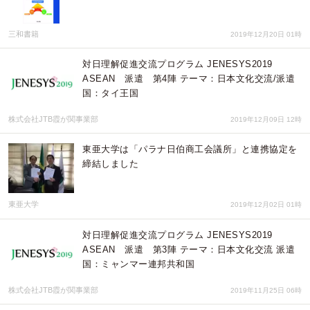
三和書籍
2019年12月20日 01時
対日理解促進交流プログラム JENESYS2019
ASEAN 派遣 第4陣 テーマ：日本文化交流/派遣
国：タイ王国
株式会社JTB霞が関事業部
2019年12月09日 12時
東亜大学は「パラナ日伯商工会議所」と連携協定を
締結しました
東亜大学
2019年12月02日 01時
対日理解促進交流プログラム JENESYS2019
ASEAN 派遣 第3陣 テーマ：日本文化交流 派遣
国：ミャンマー連邦共和国
株式会社JTB霞が関事業部
2019年11月25日 06時