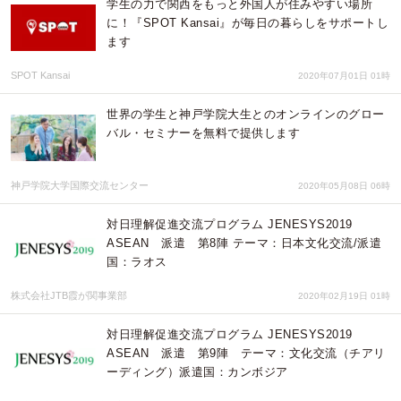
学生の力で関西をもっと外国人が住みやすい場所
に！『SPOT Kansai』が毎日の暮らしをサポートし
ます
SPOT Kansai
2020年07月01日 01時
世界の学生と神戸学院大生とのオンラインのグロー
バル・セミナーを無料で提供します
神戸学院大学国際交流センター
2020年05月08日 06時
対日理解促進交流プログラム JENESYS2019
ASEAN 派遣 第8陣 テーマ：日本文化交流/派遣
国：ラオス
株式会社JTB霞が関事業部
2020年02月19日 01時
対日理解促進交流プログラム JENESYS2019
ASEAN 派遣 第9陣 テーマ：文化交流（チアリ
ーディング）派遣国：カンボジア