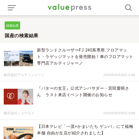
検索結果
国産の検索結果
新型ランドクルーザーFJ 240系専用 フロアマッ
ト・ラゲッジマットを発売開始！車のフロアマット
専門店アルティジャーノ
株式会社アルティジャーノ
2026年08月06日 01時
『バターの女王』公式アンバサダー・宮田愛萌さ
ん ラスト来店イベント開催のお知らせ
株式会社ショウエイ
2026年08月05日 04時
【日本テレビ「一茂×かまいたち ゲンバ」にて福梅
本舗 自由が丘店が紹介されました】