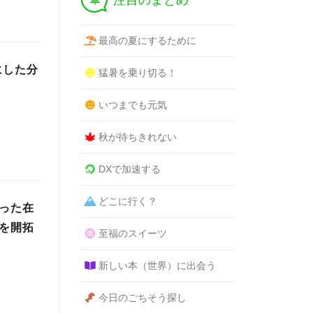
注目のまとめ
最高の夏にするために
にした分
猛暑を乗り切る！
いつまでも元気
秋が待ちきれない
DXで加速する
どこに行く？
かった在
路を開拓
至福のスイーツ
新しい本（世界）に出会う
今日のごちそう探し