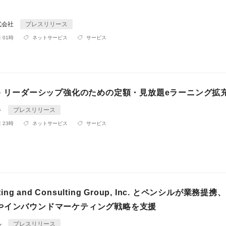
式会社
プレスリリース
 01時
ネットサービス
サービス
ビキ リーダーシップ強化のための定額・見放題eラーニング拡
キ
プレスリリース
 23時
ネットサービス
サービス
eting and Consulting Group, Inc. とペンシルが業務提
やインバウンドマーケティング戦略を支援
ル
プレスリリース