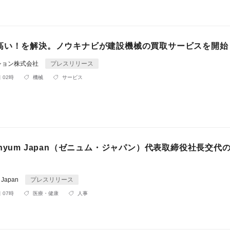
高い！を解決。ノウキナビが建設機械の買取サービスを開始
ション株式会社
プレスリリース
 02時
機械
サービス
nyum Japan（ゼニュム・ジャパン）代表取締役社長交代
Japan
プレスリリース
 07時
医療・健康
人事