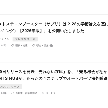
ストステロンブースター（サプリ）は？ 28の学術論文を基
ンキング）【2026年版】』を公開いたしました
ァメイル
プレスリリース
 05時
医療・健康
研究・調査報告
4月30日リリースを発表「売れない在庫」を、「売る機会がな
ARTS HUBが、たったの４ステップでオートパーツ海外販
プレスリリース
 01時
自動車・自動車部品
サービス