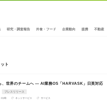
集
研究・調査報告
外食・フード
企業動向
提携
不動産
ヒット
、世界のチームへ ― AI業務OS「HARVASK」日英対応
プレスリリース
 01時
ネットサービス
サービス