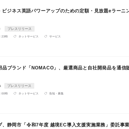
ビキ ビジネス英語パワーアップのための定額・見放題eラーニ
キ
プレスリリース
 23時
ネットサービス
サービス
用品ブランド「NOMACO」、厳選商品と自社開発品を通信
A
プレスリリース
 00時
ネットサービス
告知・募集
ブ、静岡市「令和7年度 越境EC導入支援実施業務」委託事