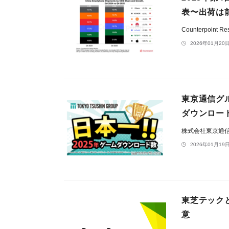
表〜出荷は前
Counterpoint Re
2026年01月20日
東京通信グ
ダウンロード
株式会社東京通
2026年01月19日
東芝テック
意