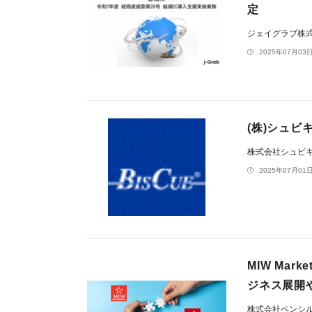
定
ジェイグラブ株
2025年07月03日
(株)シュ
株式会社シュビ
2025年07月01日
MIW Mark
ジネス展開
株式会社ペンシ