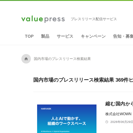
プレスリリース配信サービス
TOP
製品
サービス
キャンペーン
告知・募
A
国内市場のプレスリリース検索結果
国内市場のプレスリリース検索結果 369件
縮む国内から
株式会社WOWN
2026年06月29日