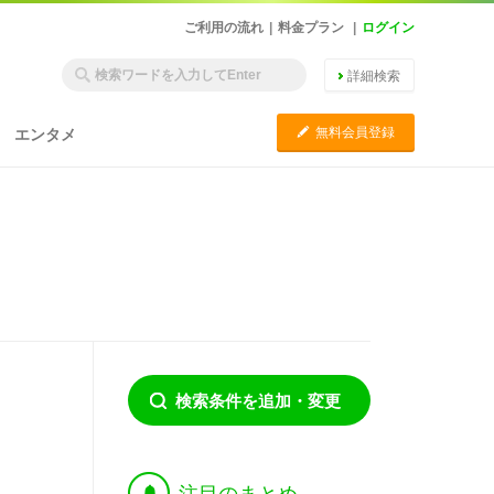
ご利用の流れ
|
料金プラン
|
ログイン
詳細検索
C
無料会員登録
エンタメ
検索条件を追加・変更
†