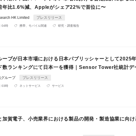
年比1.6%減、Appleがシェア22%で首位に〜
search HK Limited
プレスリリース
 04時
携帯、モバイル関連
研究・調査報告
ループが日本市場における日本パブリッシャーとして2025
数ランキングにて日本一を獲得｜Sensor Tower社統計デ
信グループ
プレスリリース
 03時
ネットサービス
サービス
と加賀電子、小売業界における製品の開発・製造協業に向け