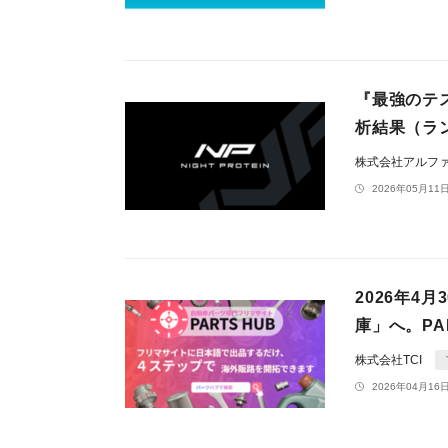
『最強のテ
析結果（ラ
株式会社アルフ
2026年05月11日
2026年
庫」へ。P
株式会社TCI
2026年04月16日