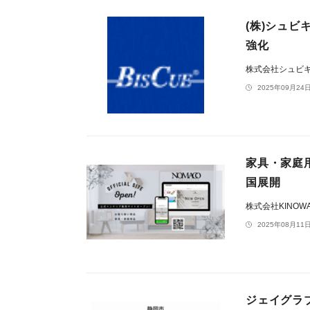
(株)シュ
強化
株式会社シュビ
2025年09月24日
家具・家庭
国展開
株式会社KINOW
2025年08月11日
ジェイグラ