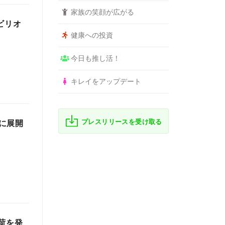
家族の笑顔が広がる
ビリオ
健康への投資
今日も推し活！
キレイをアップデート
プレスリリースを受け取る
に展開
荷を発