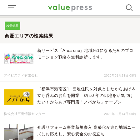
検索結果
商圏エリアの検索結果
新サービス「Area one」地域№1になるためのプロ
モーション戦略を無料診断します。
アイビスティ有限会社
2025年01月23日 08時
［横浜市港南区］ 団地住民を対象としたからあげ＆
立ち呑みのお店を開業 約 50 年の団地を活気づけ
たい！からあげ専門店「ノバから」オープン
株式会社三春情報センター
2023年02月14日 06時
介護リフォーム事業新規参入 高齢化が進む地域ニー
ズにお応えし、安心安全のお役立ち