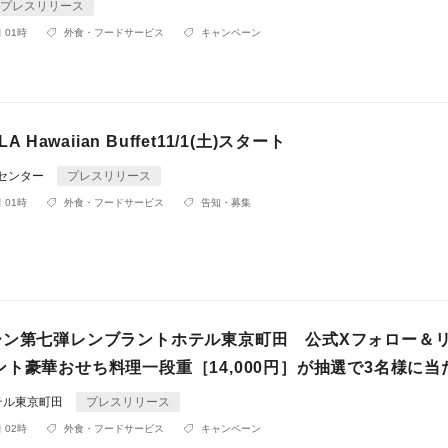
プレスリリース
 01時
外食・フードサービス
キャンペーン
A Hawaiian Buffet11/1(土)スタート
Rセンター
プレスリリース
 01時
外食・フードサービス
告知・募集
ーン第七弾レンブラントホテル東京町田 公式Xフォロー＆
ト豪華おせち料理一段重［14,000円］が抽選で3名様に当
テル東京町田
プレスリリース
 02時
外食・フードサービス
キャンペーン