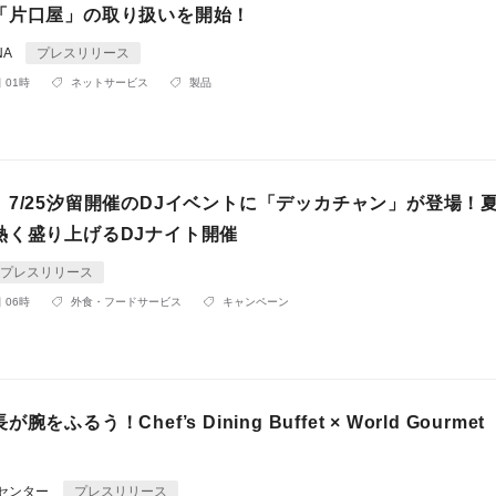
「片口屋」の取り扱いを開始！
NA
プレスリリース
 01時
ネットサービス
製品
】7/25汐留開催のDJイベントに「デッカチャン」が登場！
熱く盛り上げるDJナイト開催
プレスリリース
 06時
外食・フードサービス
キャンペーン
をふるう！Chef’s Dining Buffet × World Gourmet
Rセンター
プレスリリース