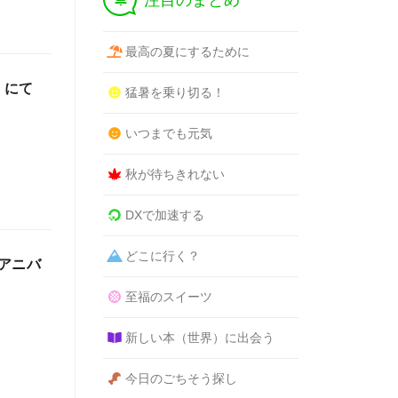
注目のまとめ
最高の夏にするために
」にて
猛暑を乗り切る！
いつまでも元気
秋が待ちきれない
DXで加速する
どこに行く？
アニバ
至福のスイーツ
新しい本（世界）に出会う
今日のごちそう探し