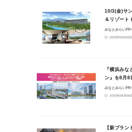
10/3(金
＆リゾート 
みなとみらいP
2025年09月09日
『横浜みなと
ン』を8月8
みなとみらいP
2025年08月08日
【新ブラン