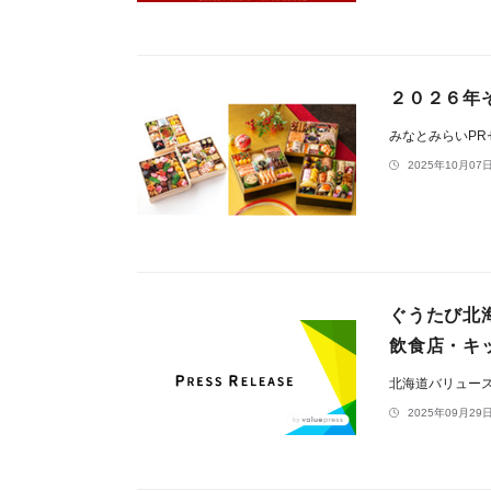
２０２６年
みなとみらいP
2025年10月07日
ぐうたび北
飲食店・キッ
北海道バリュー
2025年09月29日