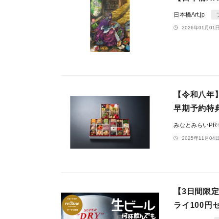
日本橋Art.jp
2026年01月01日
【令和八年】
早期予約特
みなとみらいP
2025年11月04日
【3日間限定
ライ100円セ