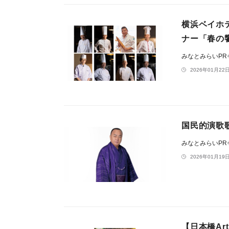
横浜ベイホ
ナー「春の饗
みなとみらいP
2026年01月22日
国民的演歌歌手
みなとみらいP
2026年01月19日
【日本橋Art