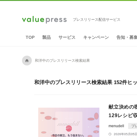
プレスリリース配信サービス
TOP
製品
サービス
キャンペーン
告知・募
A
和洋中のプレスリリース検索結果
和洋中のプレスリリース検索結果 152件ヒ
献立決めの呪
129レシピ
menudell
プ
2026年05月05日