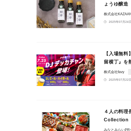
ょうゆ醸造
株式会社KAZAA
2025年07月24日
【入場無料
留横丁』を
株式会社favy
2025年07月22日
４人の料理長が腕
Collection
みなとみらいP