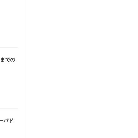
0までの
ーパド