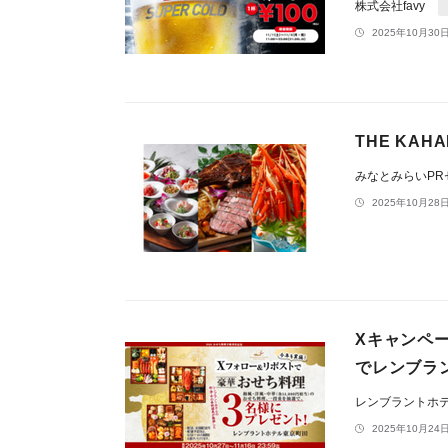
株式会社favy
2025年10月30日
THE KAHAL
みなとみらいP
2025年10月28日
Xキャンペ
でレンブラン
レンブラントホ
2025年10月24日