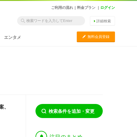
ご利用の流れ
|
料金プラン
|
ログイン
詳細検索
C
無料会員登録
エンタメ
提案、
検索条件を追加・変更
†