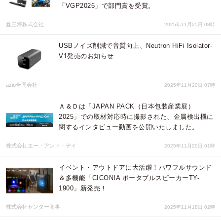
「VGP2026」で部門賞を受賞。
鑫三海株式会社
2025年11月25日 08時
USBノイズ削減で音質向上、Neutron HiFi Isolator-
V1発売のお知らせ
azio合同会社
2025年11月20日 07時
Ａ＆Ｄは「JAPAN PACK（日本包装産業展）
2025」での取材対応時に撮影された、金属検出機に
関するインタビュー動画を公開いたしました。
株式会社エー・アンド・デイ
2025年11月20日 01時
イベント・アウトドアに大活躍！パワフルサウンド
＆多機能「CICONIA ポータブルスピーカーTY-
1900」新発売！
株式会社センター商事
2025年11月18日 02時