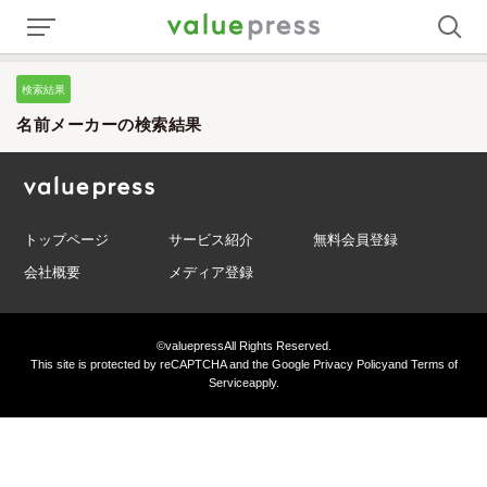
検索結果
名前メーカーの検索結果
トップページ
サービス紹介
無料会員登録
会社概要
メディア登録
©valuepress
All Rights Reserved.
This site is protected by reCAPTCHA and the Google
Privacy Policy
and
Terms of
Service
apply.