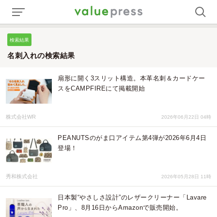
検索結果
名刺入れの検索結果
扇形に開く3スリット構造。本革名刺＆カードケー
スをCAMPFIREにて掲載開始
株式会社WR
2026年06月22日 04時
PEANUTSのがま口アイテム第4弾が2026年6月4日
登場！
秀和株式会社
2026年05月28日 11時
日本製“やさしさ設計”のレザークリーナー「Lavare
Pro」、8月16日からAmazonで販売開始。