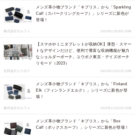
​メンズ​革小物ブランド「キプリス」から「Sparkling
Calf（スパークリングカーフ）」シリーズに新色が
登場！
株式会社モルフォ
2022年12月26日 02時
【スマホやミニタブレットが収納OK】薄型・スマー
トなデザインだけど、便利で豊富な収納機能が魅力
なショルダーポーチ。ユウボク東京・デイズポーチ
リモード（2023）
合同会社ユウボク
2022年12月21日 01時
​メンズ​革小物ブランド「キプリス」から「Finland
Elk（フィンランドエルク）」シリーズに新色が登
場！
株式会社モルフォ
2022年11月22日 01時
​メンズ​革小物ブランド「キプリス」から「Box
Calf（ボックスカーフ）」シリーズに新色が登場！