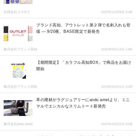
合同会社ユウボク
2025年10月08日 01時
ブランド高知、アウトレット第２弾で名刺入れも登
場 ― 9/20夜、BASE限定で新発売
株式会社ブランド高知
2025年09月19日 13時
【期間限定】「カラフル高知BOX」で商品をお届け
開始
株式会社ブランド高知
2025年08月21日 21時
革の廃材がラグジュアリーにandu ametより、ミニ
マルでエシカルなスリムトート新発売
株式会社andu amet
2025年06月24日 01時