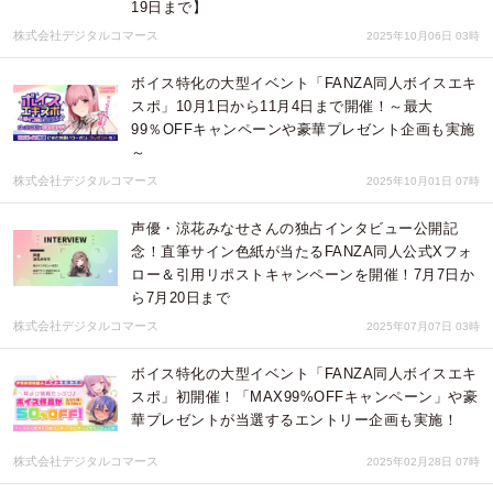
19日まで】
株式会社デジタルコマース
2025年10月06日 03時
ボイス特化の大型イベント「FANZA同人ボイスエキ
スポ」10月1日から11月4日まで開催！～最大
99％OFFキャンペーンや豪華プレゼント企画も実施
～
株式会社デジタルコマース
2025年10月01日 07時
声優・涼花みなせさんの独占インタビュー公開記
念！直筆サイン色紙が当たるFANZA同人公式Xフォ
ロー＆引用リポストキャンペーンを開催！7月7日か
ら7月20日まで
株式会社デジタルコマース
2025年07月07日 03時
ボイス特化の大型イベント「FANZA同人ボイスエキ
スポ」初開催！「MAX99%OFFキャンペーン」や豪
華プレゼントが当選するエントリー企画も実施！
株式会社デジタルコマース
2025年02月28日 07時