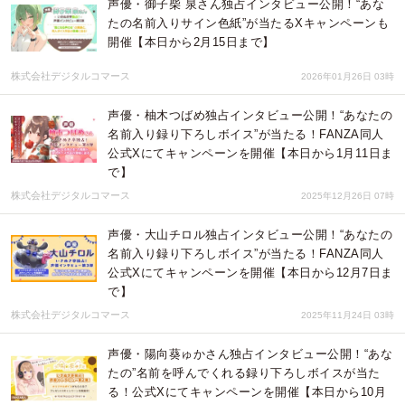
声優・御子柴 泉さん独占インタビュー公開！“あな
たの名前入りサイン色紙”が当たるXキャンペーンも
開催【本日から2月15日まで】
株式会社デジタルコマース
2026年01月26日 03時
声優・柚木つばめ独占インタビュー公開！“あなたの
名前入り録り下ろしボイス”が当たる！FANZA同人
公式Xにてキャンペーンを開催【本日から1月11日ま
で】
株式会社デジタルコマース
2025年12月26日 07時
声優・大山チロル独占インタビュー公開！“あなたの
名前入り録り下ろしボイス”が当たる！FANZA同人
公式Xにてキャンペーンを開催【本日から12月7日ま
で】
株式会社デジタルコマース
2025年11月24日 03時
声優・陽向葵ゅかさん独占インタビュー公開！“あな
たの”名前を呼んでくれる録り下ろしボイスが当た
る！公式Xにてキャンペーンを開催【本日から10月