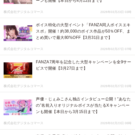
ーンも開催【本日から4月12日まで】
株式会社デジタルコマース
2026年03月23日 03時
ボイス特化の大型イベント「FANZA同人ボイスエキ
スポ」開催！約38,000のボイス作品が50％OFF、ま
とめ買いで最大80%OFF【3月31日まで】
株式会社デジタルコマース
2026年02月27日 07時
FANZA7周年を記念した大型キャンペーンを全9サー
ビスで開催【3月27日まで】
株式会社デジタルコマース
2026年02月27日 01時
声優・じぇみこさん独占インタビュー公開！“あなた
の”名前入りオリジナルボイスが当たるXキャンペー
ンも開催【本日から3月15日まで】
株式会社デジタルコマース
2026年02月23日 06時