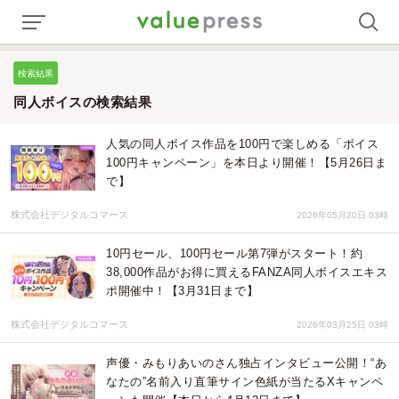
検索結果
同人ボイスの検索結果
人気の同人ボイス作品を100円で楽しめる「ボイス
100円キャンペーン」を本日より開催！【5月26日ま
で】
株式会社デジタルコマース
2026年05月20日 03時
10円セール、100円セール第7弾がスタート！約
38,000作品がお得に買えるFANZA同人ボイスエキス
ポ開催中！【3月31日まで】
株式会社デジタルコマース
2026年03月25日 03時
声優・みもりあいのさん独占インタビュー公開！“あ
なたの”名前入り直筆サイン色紙が当たるXキャンペ