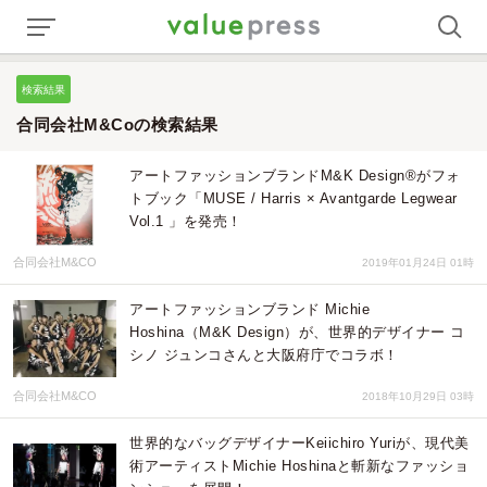
検索結果
合同会社M&Coの検索結果
アートファッションブランドM&K Design®️がフォ
トブック「MUSE / Harris × Avantgarde Legwear
Vol.1 」を発売！
合同会社M&CO
2019年01月24日 01時
アートファッションブランド Michie
Hoshina（M&K Design）が、世界的デザイナー コ
シノ ジュンコさんと大阪府庁でコラボ！
合同会社M&CO
2018年10月29日 03時
世界的なバッグデザイナーKeiichiro Yuriが、現代美
術アーティストMichie Hoshinaと斬新なファッショ