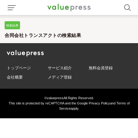
検索結果
合同会社トランスアクトの検索結果
トップページ
サービス紹介
無料会員登録
会社概要
メディア登録
©valuepress
All Rights Reserved.
This site is protected by reCAPTCHA and the Google
Privacy Policy
and
Terms of
Service
apply.