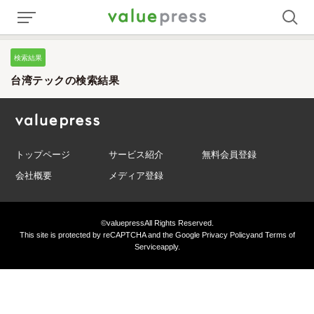
検索結果
台湾テックの検索結果
トップページ
サービス紹介
無料会員登録
会社概要
メディア登録
©valuepress
All Rights Reserved.
This site is protected by reCAPTCHA and the Google
Privacy Policy
and
Terms of
Service
apply.