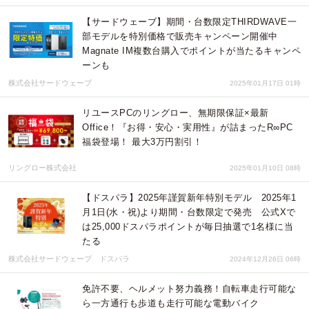
【サードウェーブ】期間・台数限定THIRDWAVE一
部モデルを特別価格で販売キャンペーン開催中
Magnate IM複数台購入でポイントが当たるキャンペ
ーンも
株式会社サードウェーブ
2025年01月17日 01時
リユースPCのリングロー、無期限保証×最新
Office！『お得・安心・実用性』が詰まったR∞PC
福袋登場！ 最大3万円割引！
リングロー株式会社
2025年01月10日 08時
【ドスパラ】2025年謹賀新年特別モデル 2025年1
月1日(水・祝)より期間・台数限定で発売 公式Xで
は25,000ドスパラポイントが毎日抽選で1名様に当
たる
株式会社サードウェーブ ドスパラ
2024年12月26日 06時
免許不要、ヘルメット努力義務！自転車走行可能な
ら一方通行も歩道も走行可能な電動バイク