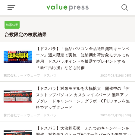
検索結果
台数限定の検索結果
【ドスパラ】『新品パソコン全品送料無料キャンペ
ーン』週末限定で実施 短納期出荷対象モデルにも
適用 ドスパラポイントを抽選でプレゼントする
『新生活応援』なども開催
株式会社サードウェーブ ドスパラ
2026年03月19日 03時
【ドスパラ】対象モデルを大幅拡大 開催中の『デ
スクトップパソコン カスタマイズパーツ 無料アッ
プグレードキャンペーン』グラボ・CPUファンを無
料でアップグレード
株式会社サードウェーブ ドスパラ
2026年03月13日 08時
【ドスパラ】大決算応援 ふたつのキャンペーンを
開催 対象デスクトップPCの一部パーツを無料アッ