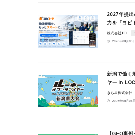
2027年提
力を「ヨビ
株式会社TCI
2026年08月05日
新潟で働く
ヤー in 
きら星株式会社
2026年08月04日
【GEO事