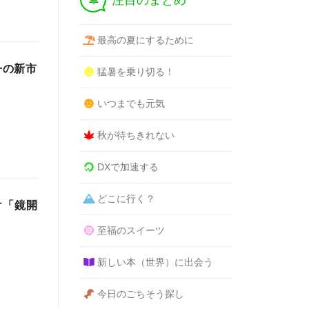
注目のまとめ
最高の夏にするために
丹の新市
猛暑を乗り切る！
いつまでも元気
秋が待ちきれない
DXで加速する
どこに行く？
け「鏡開
至福のスイーツ
新しい本（世界）に出会う
今日のごちそう探し