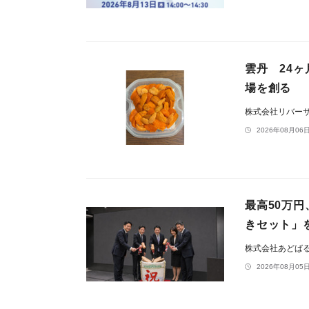
雲丹 24ヶ
場を創る
株式会社リバー
2026年08月06日
最高50万
きセット」
株式会社あどば
2026年08月05日