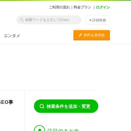
ご利用の流れ
|
料金プラン
|
ログイン
詳細検索
C
無料会員登録
エンタメ
EO事
検索条件を追加・変更
†