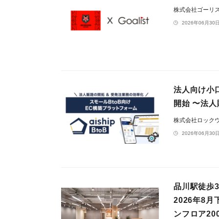
株式会社ゴーリ
2026年06月30日
法人向け小口
開始 〜法
株式会社ロック
2026年06月30日
品川駅徒歩
2026年
ンフロア20