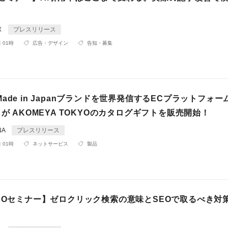
ボ
プレスリリース
 01時
広告・デザイン
告知・募集
ade in Japanブランドを世界発信するECプラットフォー
」が AKOMEYA TOKYOのカタログギフトを販売開始！
NA
プレスリリース
 01時
ネットサービス
製品
GEOセミナー】ゼロクリック検索の意味とSEOで取るべき対