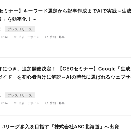
Oセミナー】キーワード選定から記事作成までAIで実践～生成
り」を効率化！～
ボ
プレスリリース
 01時
広告・デザイン
告知・募集
につき、追加開催決定！ 【GEOセミナー】Google「生成
ガイド」を初心者向けに解説～AIの時代に選ばれるウェブサ
ボ
プレスリリース
 01時
広告・デザイン
告知・募集
、Jリーグ参入を目指す「株式会社ASC北海道」へ出資