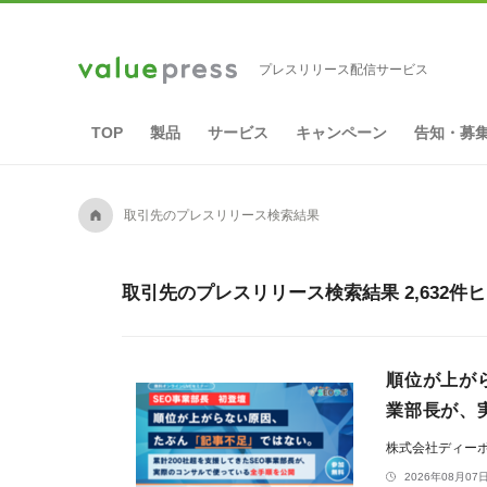
プレスリリース配信サービス
TOP
製品
サービス
キャンペーン
告知・募
A
取引先のプレスリリース検索結果
取引先のプレスリリース検索結果 2,632件
順位が上が
業部長が、
株式会社ディー
2026年08月07日