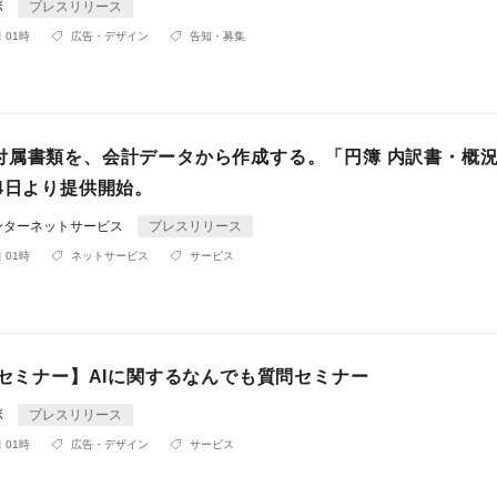
ボ
プレスリリース
 01時
広告・デザイン
告知・募集
付属書類を、会計データから作成する。「円簿 内訳書・概況
4日より提供開始。
ンターネットサービス
プレスリリース
 01時
ネットサービス
サービス
Oセミナー】AIに関するなんでも質問セミナー
ボ
プレスリリース
 01時
広告・デザイン
サービス