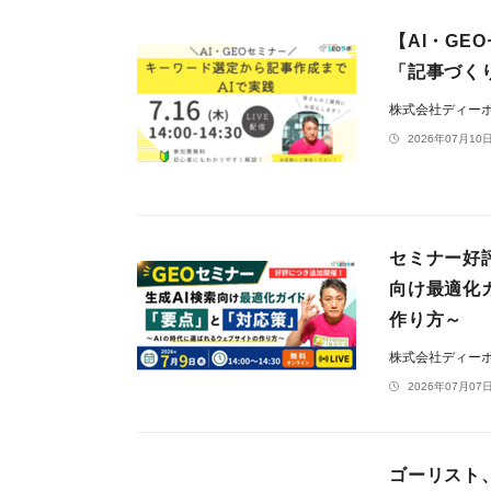
【AI・GE
「記事づく
株式会社ディー
2026年07月10日
セミナー好評
向け最適化
作り方～
株式会社ディー
2026年07月07日
ゴーリスト