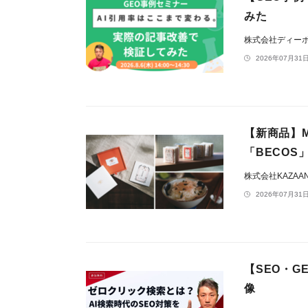
みた
株式会社ディー
2026年07月31日
【新商品】M
「BECOS
株式会社KAZAA
2026年07月31日
【SEO・
像