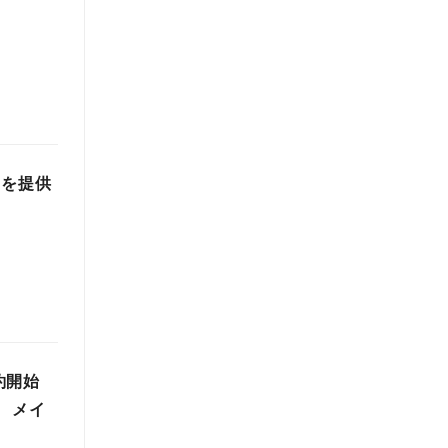
」を提供
予約開始
 メイ