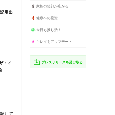
家族の笑顔が広がる
転記用出
健康への投資
今日も推し活！
キレイをアップデート
プレスリリースを受け取る
ザ・イ
始
検証して