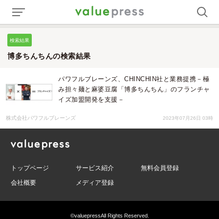
検索結果
博多ちんちんの検索結果
パワフルブレーンズ、CHINCHIN社と業務提携－極
み担々麺と麻婆豆腐「博多ちんちん」のフランチャ
イズ加盟開発を支援－
株式会社パワフルブレーンズ
2023年07月26日 03時
トップページ
サービス紹介
無料会員登録
会社概要
メディア登録
©valuepress
All Rights Reserved.