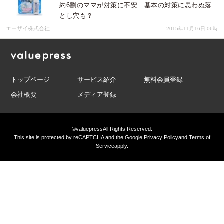
約6割のママが対策に不安…基本の対策に思わぬ落
とし穴も？
エーザイ株式会社
2015年11月16日 06時
トップページ
サービス紹介
無料会員登録
会社概要
メディア登録
©valuepress
All Rights Reserved.
This site is protected by reCAPTCHA and the Google
Privacy Policy
and
Terms of
Service
apply.