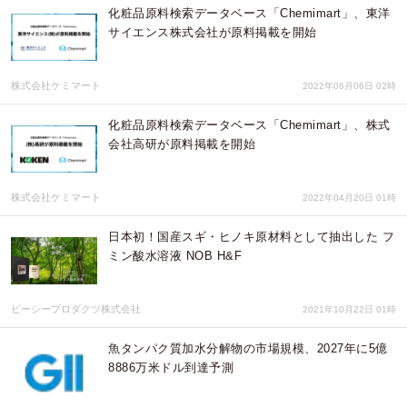
化粧品原料検索データベース「Chemimart」、東洋
サイエンス株式会社が原料掲載を開始
株式会社ケミマート
2022年06月06日 02時
化粧品原料検索データベース「Chemimart」、株式
会社高研が原料掲載を開始
株式会社ケミマート
2022年04月20日 01時
日本初！国産スギ・ヒノキ原材料として抽出した フ
ミン酸水溶液 NOB H&F
ビーシープロダクツ株式会社
2021年10月22日 01時
魚タンパク質加水分解物の市場規模、2027年に5億
8886万米ドル到達予測