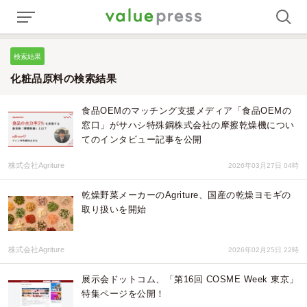
検索結果
化粧品原料の検索結果
食品OEMのマッチング支援メディア「食品OEMの
窓口」がサハシ特殊鋼株式会社の摩擦乾燥機につい
てのインタビュー記事を公開
株式会社Agriture
2026年03月27日 04時
乾燥野菜メーカーのAgriture、国産の乾燥ヨモギの
取り扱いを開始
株式会社Agriture
2026年02月25日 22時
展示会ドットコム、「第16回 COSME Week 東京」
特集ページを公開！