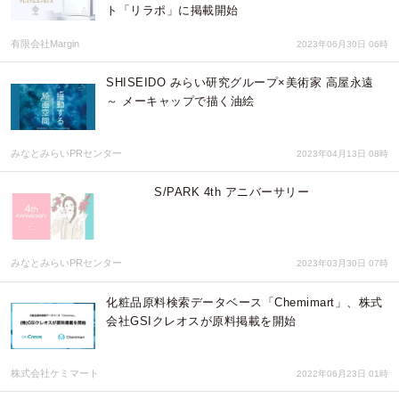
ト「リラポ」に掲載開始
有限会社Margin
2023年06月30日 06時
SHISEIDO みらい研究グループ×美術家 高屋永遠
～ メーキャップで描く油絵
みなとみらいPRセンター
2023年04月13日 08時
S/PARK 4th アニバーサリー
みなとみらいPRセンター
2023年03月30日 07時
化粧品原料検索データベース「Chemimart」、株式
会社GSIクレオスが原料掲載を開始
株式会社ケミマート
2022年06月23日 01時