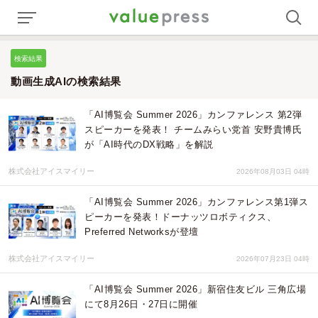
検索結果
動画生成AIの検索結果
「AI博覧会 Summer 2026」カンファレンス 第2弾
スピーカーを発表！ チームみらい党首 安野貴博氏
が「AI時代のDX戦略」を解説
株式会社アイスマイリー
2026年08月03日 04時
「AI博覧会 Summer 2026」カンファレンス第1弾ス
ピーカーを発表！ドーナッツロボティクス、
Preferred Networksが登壇
株式会社アイスマイリー
2026年07月23日 04時
「AI博覧会 Summer 2026」新宿住友ビル 三角広場
にて8月26日・27日に開催