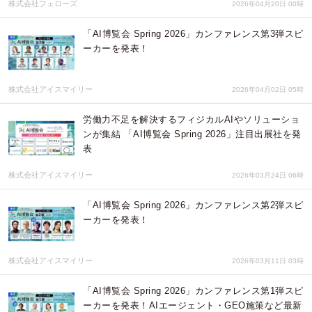
株式会社フェローズ
2026年04月20日 00時
「AI博覧会 Spring 2026」カンファレンス第3弾スピ
ーカーを発表！
株式会社アイスマイリー
2026年04月02日 05時
労働力不足を解決するフィジカルAIやソリューショ
ンが集結 「AI博覧会 Spring 2026」注目出展社を発
表
株式会社アイスマイリー
2026年03月24日 06時
「AI博覧会 Spring 2026」カンファレンス第2弾スピ
ーカーを発表！
株式会社アイスマイリー
2026年03月11日 03時
「AI博覧会 Spring 2026」カンファレンス第1弾スピ
ーカーを発表！AIエージェント・GEO施策など最新