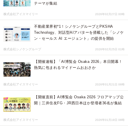
テーマが集結
株式会社アイスマイリー
2026年02月27日 00時
不動産業界初*1！シノケングループとPKSHA
Technology、対話型AIアバターを搭載した「シノケ
ン・セールス AI エージェント」の提供を開始
株式会社シノケングループ
2026年02月25日 01時
【開催速報】「AI博覧会 Osaka 2026」本日開幕！
熱気に包まれるマイドームおおさか
株式会社アイスマイリー
2026年01月21日 06時
【開催直前】AI博覧会 Osaka 2026 フロアマップ公
開｜三井住友FG・JR西日本ほか登壇者36名が集結
株式会社アイスマイリー
2026年01月19日 08時