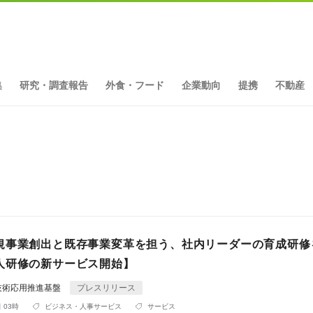
集
研究・調査報告
外食・フード
企業動向
提携
不動産
規事業創出と既存事業変革を担う、社内リーダーの育成研修
人研修の新サービス開始】
技術応用推進基盤
プレスリリース
 03時
ビジネス・人事サービス
サービス