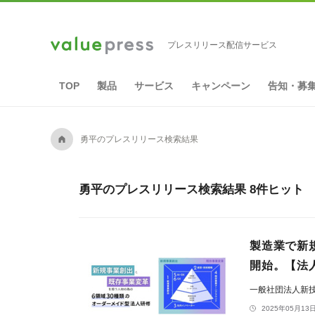
プレスリリース配信サービス
TOP
製品
サービス
キャンペーン
告知・募
A
勇平のプレスリリース検索結果
勇平のプレスリリース検索結果 8件ヒット
製造業で新
開始。【法
一般社団法人新
2025年05月13日