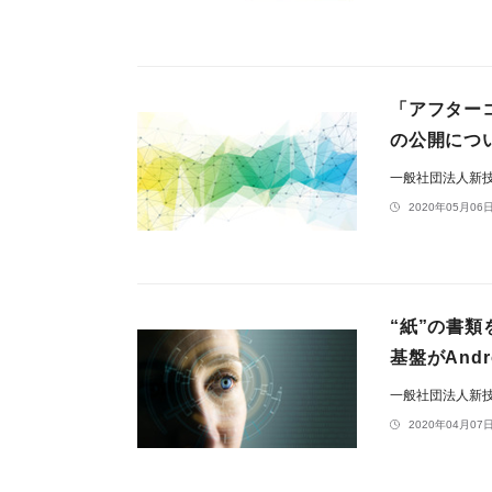
「アフター
の公開につ
一般社団法人新
2020年05月06日
“紙”の書類
基盤がAnd
一般社団法人新
2020年04月07日