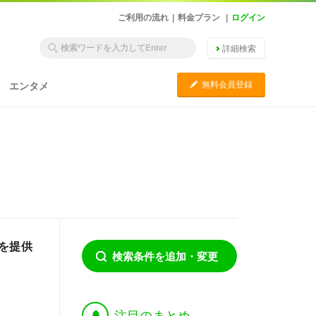
ご利用の流れ
|
料金プラン
|
ログイン
詳細検索
C
無料会員登録
エンタメ
を提供
検索条件を追加・変更
†