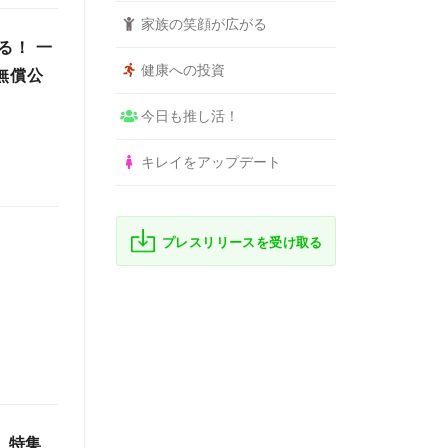
家族の笑顔が広がる
る！ 一
健康への投資
無償公
今日も推し活！
キレイをアップデート
プレスリリースを受け取る
」特集