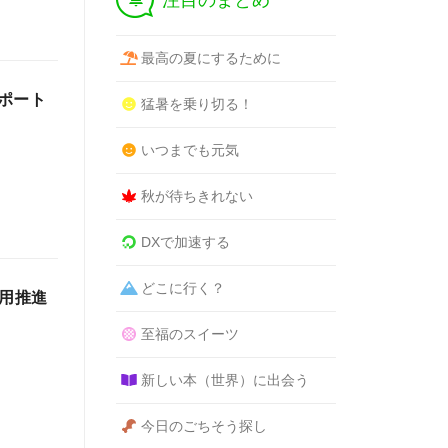
注目のまとめ
最高の夏にするために
ポート
猛暑を乗り切る！
いつまでも元気
秋が待ちきれない
DXで加速する
どこに行く？
応用推進
至福のスイーツ
新しい本（世界）に出会う
今日のごちそう探し