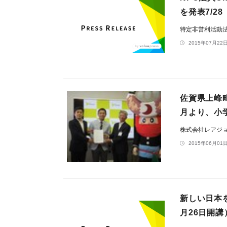
を発表7/2
特定非営利活動法
2015年07月22日
佐賀県上峰
月より、小
株式会社レアジ
2015年06月01日
新しい日本
月26日開