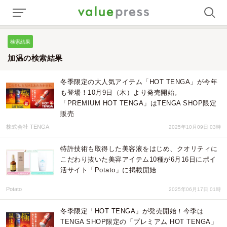
検索結果
加温の検索結果
冬季限定の大人気アイテム「HOT TENGA」が今年
も登場！10月9日（木）より発売開始。
「PREMIUM HOT TENGA」はTENGA SHOP限定
販売
株式会社 TENGA
2025年10月09日 03時
特許技術も取得した美容液をはじめ、クオリティに
こだわり抜いた美容アイテム10種が6月16日にポイ
活サイト「Potato」に掲載開始
Potato
2025年06月17日 01時
冬季限定「HOT TENGA」が発売開始！今季は
TENGA SHOP限定の「プレミアム HOT TENGA」