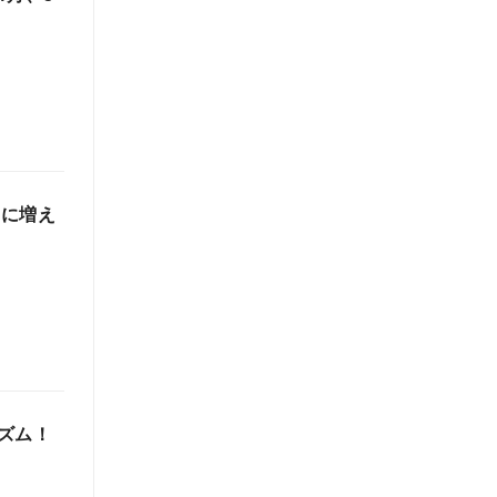
当に増え
ズム！