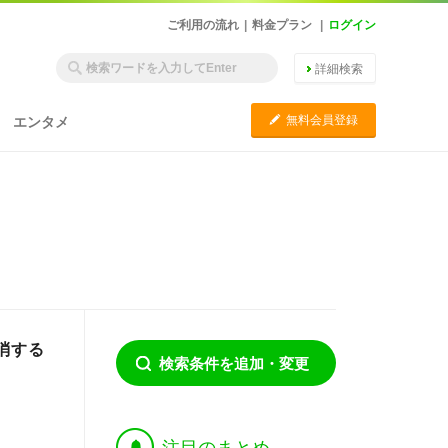
ご利用の流れ
|
料金プラン
|
ログイン
詳細検索
C
無料会員登録
エンタメ
消する
検索条件を追加・変更
†