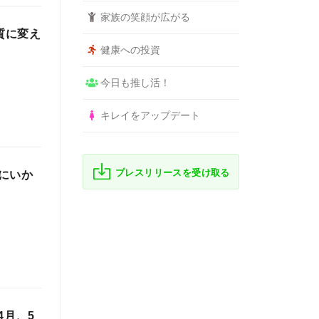
家族の笑顔が広がる
質に変え
健康への投資
今日も推し活！
キレイをアップデート
プレスリリースを受け取る
にいか
4月、5