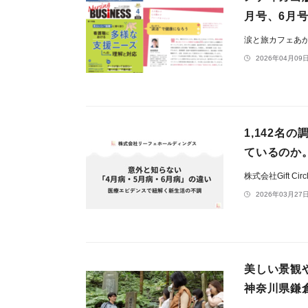
月号、6月
涙と旅カフェあ
2026年04月09日
1,142名
ているのか
株式会社Gift Circ
2026年03月27日
美しい景観
神奈川県鎌