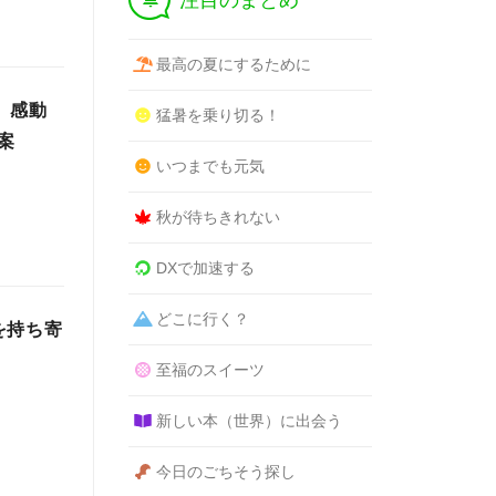
注目のまとめ
最高の夏にするために
。感動
猛暑を乗り切る！
案
いつまでも元気
秋が待ちきれない
DXで加速する
どこに行く？
を持ち寄
至福のスイーツ
新しい本（世界）に出会う
今日のごちそう探し