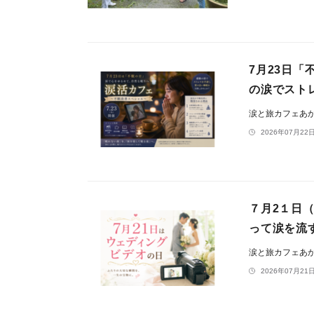
7月23日
の涙でスト
涙と旅カフェあ
2026年07月22日
７月2１日
って涙を流
涙と旅カフェあ
2026年07月21日