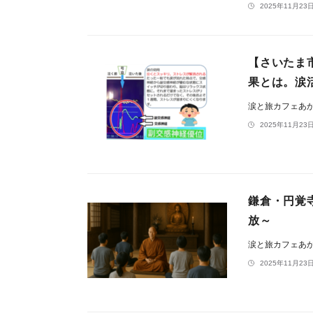
2025年11月23日
【さいたま
果とは。涙
涙と旅カフェあ
2025年11月23日
鎌倉・円覚
放～
涙と旅カフェあ
2025年11月23日