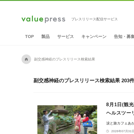
プレスリリース配信サービス
TOP
製品
サービス
キャンペーン
告知・募
A
副交感神経のプレスリリース検索結果
副交感神経のプレスリリース検索結果 203
8月1日(
ヘルスツー
涙と旅カフェあ
2026年07月31日