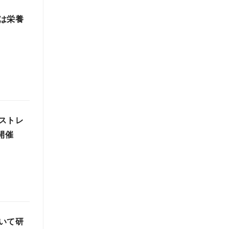
は栄養
ストレ
開催
いて研