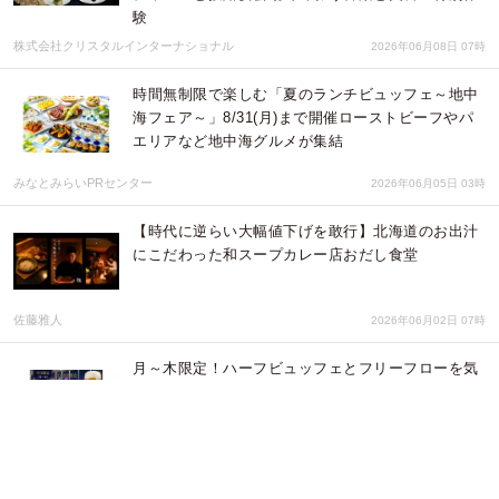
験
株式会社クリスタルインターナショナル
2026年06月08日 07時
時間無制限で楽しむ「夏のランチビュッフェ～地中
海フェア～」8/31(月)まで開催ローストビーフやパ
エリアなど地中海グルメが集結
みなとみらいPRセンター
2026年06月05日 03時
【時代に逆らい大幅値下げを敢行】北海道のお出汁
にこだわった和スープカレー店おだし食堂
佐藤雅人
2026年06月02日 07時
月～木限定！ハーフビュッフェとフリーフローを気
軽に楽しめる「ビアホールプラン」6/1(月)スタート
みなとみらいPRセンター
2026年05月27日 01時