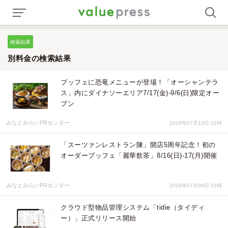
検索結果
別料金の検索結果
ブッフェに恐竜メニューが登場！「オーシャンテラ
ス」内にダイナソーエリア7/17(金)-9/6(日)限定オー
プン
みなとみらいPRセンター
2026年07月13日 01時
「スーツァンレストラン陳」開店5周年記念！初の
オーダーブッフェ「麗華飲茶」8/16(日)-17(月)開催
みなとみらいPRセンター
2026年07月09日 01時
クラウド型物品管理システム「tidie（タイディ
ー）」正式リリース開始