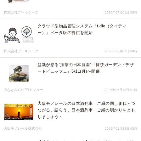
株式会社アーキシーク
2026年07月01日 08時
クラウド型物品管理システム「tidie（タイディ
ー）」ベータ版の提供を開始
株式会社アーキシーク
2026年06月01日 08時
盆栽が彩る“抹茶の日本庭園”『抹茶ガーデン・デザ
ートビュッフェ』5/11(月)〜開催
みなとみらいPRセンター
2026年05月19日 01時
大阪モノレールの日本酒列車 ご縁の国しまね～つ
ながる、語らう、日本酒列車 ご縁の明かりをとも
しましょう～
大阪モノレール株式会社
2026年01月23日 05時