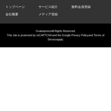
トップページ
サービス紹介
無料会員登録
会社概要
メディア登録
©valuepress
All Rights Reserved.
This site is protected by reCAPTCHA and the Google
Privacy Policy
and
Terms of
Service
apply.