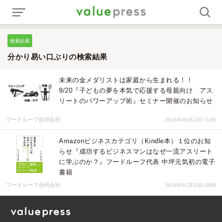
検索結果
分かり易い口ぶりの検索結果
未来の金メダリストは家庭から生まれる！！
9/20『子どもの夢を本気で応援する母親向け アス
リートのパワーアップ術』セミナー開催のお知らせ
フードルーフ合同会社
2016年09月13日 01時
Amazonビジネスカテゴリ（Kindle本）１位のお知
らせ『成功するビジネスマンはなぜ一流アスリート
に学ぶのか？』フードルーフ代表 中坪元気初の電子
書籍
フードルーフ合同会社
2016年01月15日 04時