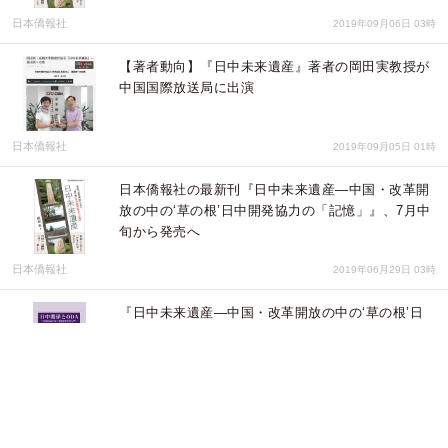
日本僑報社
2019年09月06日 03時
【著者動向】『日中未来遺産』著者の岡田実教授が
中国国際放送局に出演
日本僑報社
2019年09月05日 01時
日本僑報社の最新刊『日中未来遺産―中国・改革開
放の中の‘草の根’日中開発協力の「記憶」』、7月中
旬から発売へ
日本僑報社
2019年06月29日 03時
『日中未来遺産―中国・改革開放の中の‘草の根’日
中開発協力の「記憶」』刊行決定！
DUAN PRESS
2019年04月02日 07時
ガズレレ歌本 Vol.3 発売のお知らせ