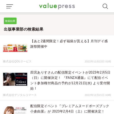
検索結果
出版事業部の検索結果
【あと2週間限定！必ず福袋が貰える】月刊デイ感
謝祭開催中
株式会社QOLサービス
2022年12月22日 01時
四宮ありすさんの配信限定イベントが2023年2月5日
（日）に開催決定！ 『FANZA通販』にて配信イベ
ント参加権付商品の予約が12月21日(水) より受付開
始！
株式会社デジタルコマース
2022年12月21日 03時
配信限定イベント『プレミアムヌードポーズブック
小倉由菜』が 2023年2月4日（土）に開催決定！