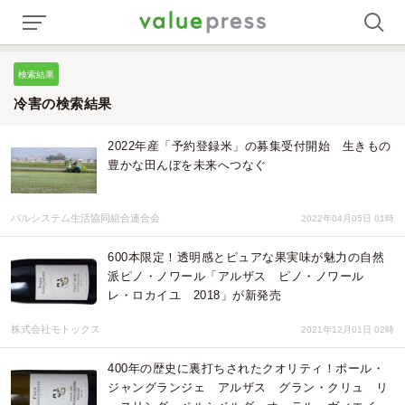
検索結果
冷害の検索結果
2022年産「予約登録米」の募集受付開始 生きもの
豊かな田んぼを未来へつなぐ
パルシステム生活協同組合連合会
2022年04月05日 01時
600本限定！透明感とピュアな果実味が魅力の自然
派ピノ・ノワール「アルザス ピノ・ノワール
レ・ロカイユ 2018」が新発売
株式会社モトックス
2021年12月01日 02時
400年の歴史に裏打ちされたクオリティ！ポール・
ジャングランジェ アルザス グラン・クリュ リ