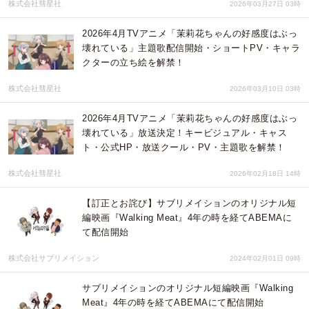
株式会社彗星社
2026年03月27日 03時
2026年4月TVアニメ「茉莉花ちゃんの好感度はぶっ
壊れている」主題歌配信開始・ショートPV・キャラ
クターの立ち絵を解禁！
株式会社彗星社
2026年03月10日 03時
2026年4月TVアニメ「茉莉花ちゃんの好感度はぶっ
壊れている」放送決定！キービジュアル・キャス
ト・公式HP・放送クール・PV・主題歌を解禁！
株式会社彗星社
2026年02月18日 14時
【訂正とお詫び】サブリメイションのオリジナル短
編映画『Walking Meat』4年の時を経てABEMAに
て配信開始
株式会社サブリメイション
2024年02月01日 09時
サブリメイションのオリジナル短編映画『Walking
Meat』4年の時を経てABEMAにて配信開始