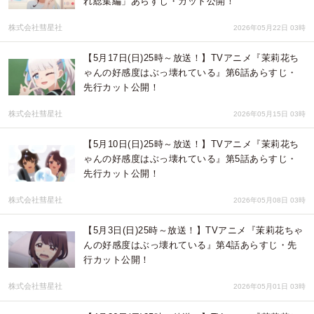
れ総集編」あらすじ・カット公開！
株式会社彗星社
2026年05月22日 03時
【5月17日(日)25時～放送！】TVアニメ『茉莉花ち
ゃんの好感度はぶっ壊れている』第6話あらすじ・
先行カット公開！
株式会社彗星社
2026年05月15日 03時
【5月10日(日)25時～放送！】TVアニメ『茉莉花ち
ゃんの好感度はぶっ壊れている』第5話あらすじ・
先行カット公開！
株式会社彗星社
2026年05月08日 03時
【5月3日(日)25時～放送！】TVアニメ『茉莉花ちゃ
んの好感度はぶっ壊れている』第4話あらすじ・先
行カット公開！
株式会社彗星社
2026年05月01日 03時