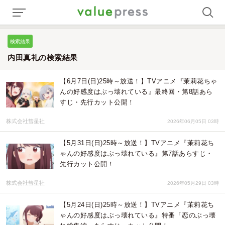
検索結果
内田真礼の検索結果
【6月7日(日)25時～放送！】TVアニメ『茉莉花ちゃ
んの好感度はぶっ壊れている』最終回・第8話あら
すじ・先行カット公開！
株式会社彗星社
2026年06月05日 03時
【5月31日(日)25時～放送！】TVアニメ『茉莉花ち
ゃんの好感度はぶっ壊れている』第7話あらすじ・
先行カット公開！
株式会社彗星社
2026年05月29日 03時
【5月24日(日)25時～放送！】TVアニメ『茉莉花ち
ゃんの好感度はぶっ壊れている』特番「恋のぶっ壊