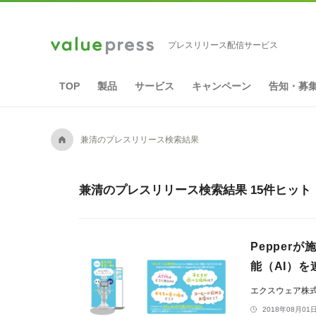
プレスリリース配信サービス
TOP
製品
サービス
キャンペーン
告知・募
A
兼清のプレスリリース検索結果
兼清のプレスリリース検索結果 15件ヒット
Pepper
能（AI）を連
エクスウェア株
2018年08月01日