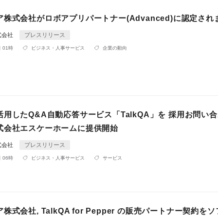
株式会社がロボアプリパートナー(Advanced)に認定され
式会社
プレスリリース
 01時
ビジネス・人事サービス
企業の動向
用したQ&A自動応答サービス「TalkQA」を 採用お問い
式会社エスケーホームに提供開始
式会社
プレスリリース
 06時
ビジネス・人事サービス
サービス
式会社, TalkQA for Pepper の販売パートナー契約を