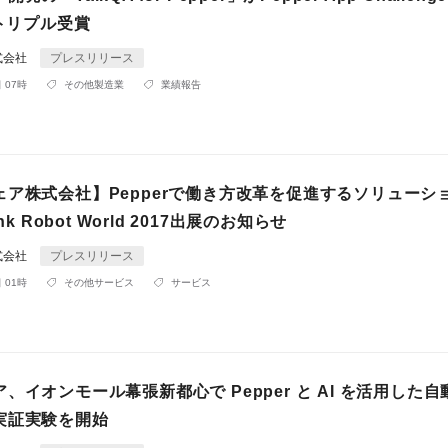
でトリプル受賞
式会社
プレスリリース
 07時
その他製造業
業績報告
ェア株式会社】Pepperで働き方改革を促進するソリューシ
nk Robot World 2017出展のお知らせ
式会社
プレスリリース
 01時
その他サービス
サービス
、イオンモール幕張新都心で Pepper と AI を活用した
実証実験を開始