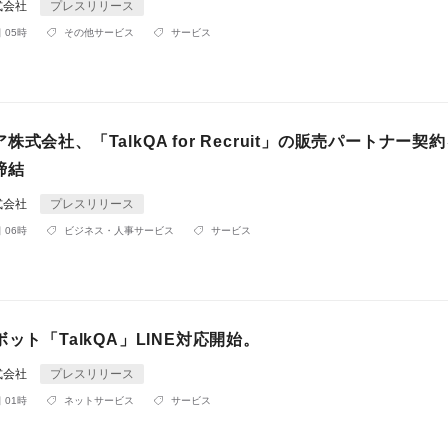
式会社
プレスリリース
 05時
その他サービス
サービス
株式会社、「TalkQA for Recruit」の販売パートナー契
締結
式会社
プレスリリース
 06時
ビジネス・人事サービス
サービス
ボット「TalkQA」LINE対応開始。
式会社
プレスリリース
 01時
ネットサービス
サービス