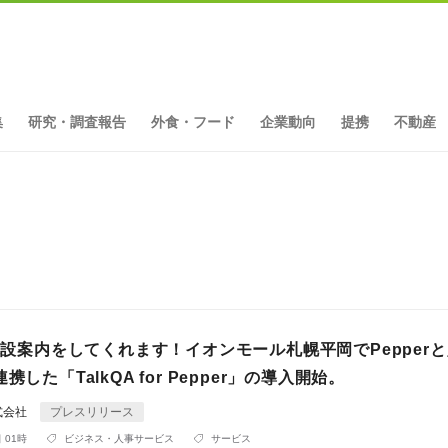
集
研究・調査報告
外食・フード
企業動向
提携
不動産
が施設案内をしてくれます！イオンモール札幌平岡でPepper
携した「TalkQA for Pepper」の導入開始。
式会社
プレスリリース
 01時
ビジネス・人事サービス
サービス