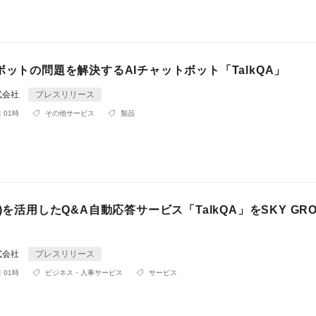
ボットの問題を解決するAIチャットボット「TalkQA」
式会社
プレスリリース
 01時
その他サービス
製品
I)を活用したQ&A自動応答サービス「TalkQA」をSKY GR
式会社
プレスリリース
 01時
ビジネス・人事サービス
サービス