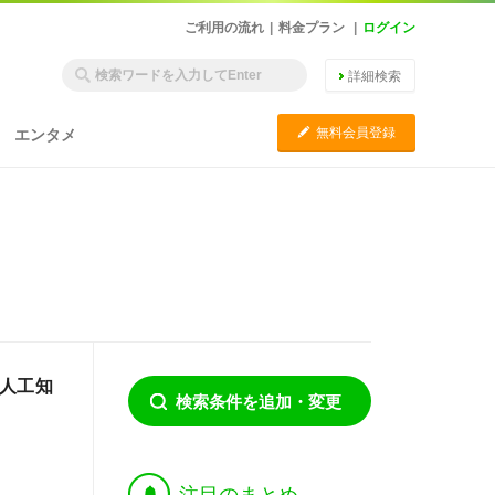
ご利用の流れ
|
料金プラン
|
ログイン
詳細検索
C
無料会員登録
エンタメ
と人工知
検索条件を追加・変更
†