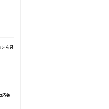
ョンを発
自動応答