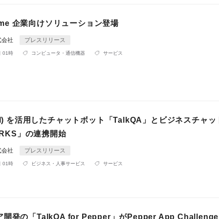
 Home 企業向けソリューション登場
式会社
プレスリリース
 01時
コンピュータ・通信機器
サービス
AI) を活用したチャットボット「TalkQA」とビジネスチャッ
WORKS」の連携開始
式会社
プレスリリース
 01時
ビジネス・人事サービス
サービス
の「TalkQA for Pepper」がPepper App Challenge 