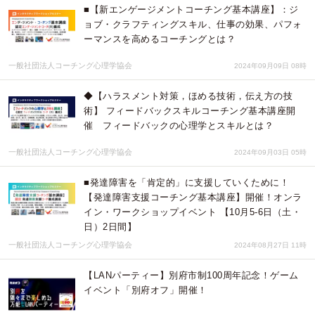
■【新エンゲージメントコーチング基本講座】：ジ
ョブ・クラフティングスキル、仕事の効果、パフォ
ーマンスを高めるコーチングとは？
一般社団法人コーチング心理学協会
2024年09月09日 08時
◆【ハラスメント対策，ほめる技術，伝え方の技
術】 フィードバックスキルコーチング基本講座開
催 フィードバックの心理学とスキルとは？
一般社団法人コーチング心理学協会
2024年09月03日 05時
■発達障害を「肯定的」に支援していくために！
【発達障害支援コーチング基本講座】開催！オンラ
イン・ワークショップイベント 【10月5-6日（土・
日）2日間】
一般社団法人コーチング心理学協会
2024年08月27日 11時
【LANパーティー】別府市制100周年記念！ゲーム
イベント「別府オフ」開催！