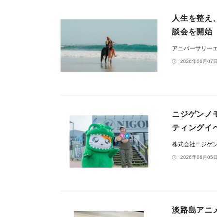
人生を整え
談会を開始
アニバーサリー
2026年06月07日
ニジゲンノ
ティングイベ
株式会社ニジゲ
2026年06月05日
淡路島アニ