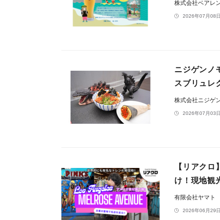
株式会社ベアレ
2026年07月08日
ニジゲンノ
スブリュレ
株式会社ニジゲ
2026年07月03日
【リアクロ
け！現地観
有限会社ヤマト
2026年06月29日