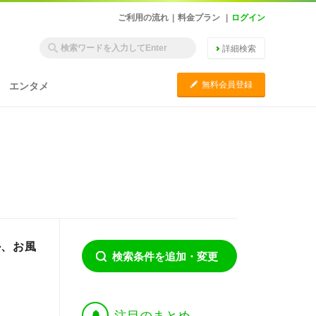
ご利用の流れ
|
料金プラン
|
ログイン
詳細検索
C
無料会員登録
エンタメ
か、お風
検索条件を追加・変更
†