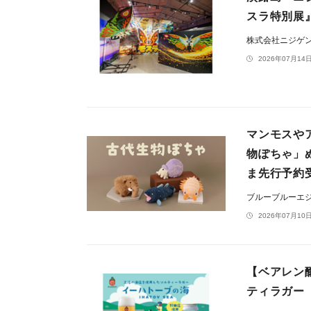
スラ特別展
株式会社ニジゲ
2026年07月14日
マンモスや
物ぽちゃ」
ま先行予約
ブルーブルーエ
2026年07月10日
【ベアレン
ティラガー