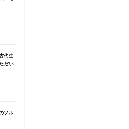
古代生
ただい
のソル