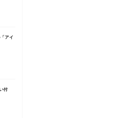
の「アイ
い付