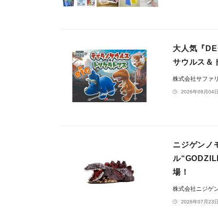
大人気『DE
サウルス＆
株式会社サファ
2026年08月04日
ニジゲンノ
ル“GODZ
場！
株式会社ニジゲ
2026年07月23日