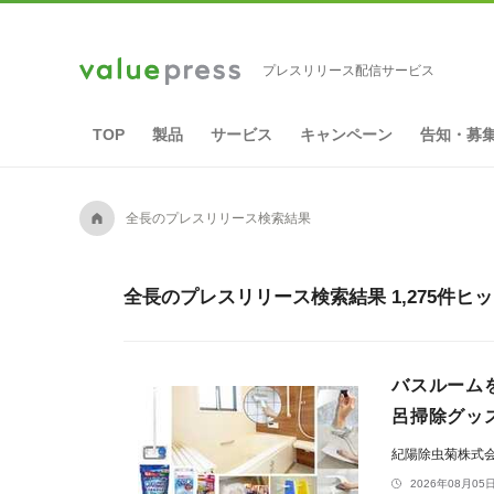
プレスリリース配信サービス
TOP
製品
サービス
キャンペーン
告知・募
A
全長のプレスリリース検索結果
全長のプレスリリース検索結果 1,275件ヒ
バスルーム
呂掃除グッ
紀陽除虫菊株式
2026年08月05日