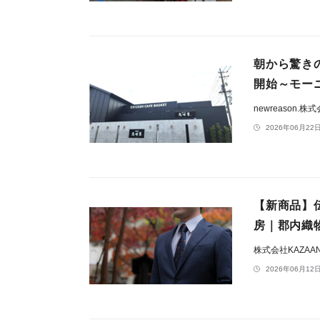
朝から驚き
開始～モー
newreason.株
2026年06月22日
【新商品】
房｜郡内織
株式会社KAZAA
2026年06月12日