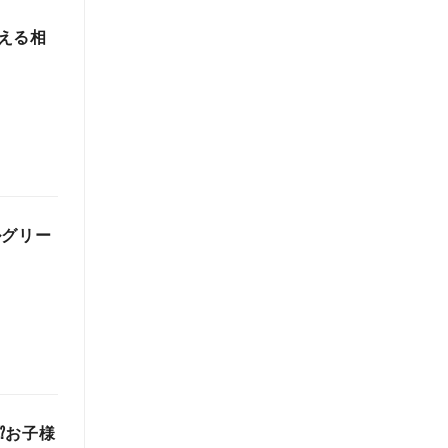
える相
ルグリー
⁉お子様