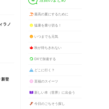
注目のまとめ
最高の夏にするために
ィラノ
猛暑を乗り切る！
いつまでも元気
秋が待ちきれない
DXで加速する
どこに行く？
り新登
至福のスイーツ
新しい本（世界）に出会う
今日のごちそう探し