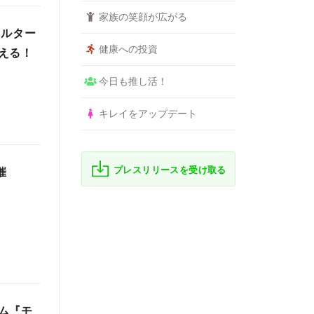
家族の笑顔が広がる
ィルター
健康への投資
える！
今日も推し活！
キレイをアップデート
プレスリリースを受け取る
催
ム『モ