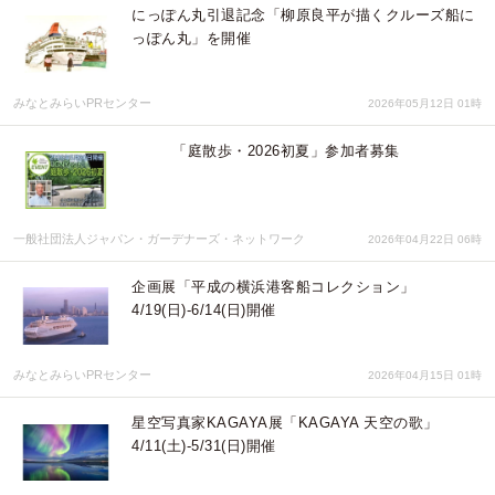
にっぽん丸引退記念「柳原良平が描くクルーズ船に
っぽん丸」を開催
みなとみらいPRセンター
2026年05月12日 01時
「庭散歩・2026初夏」参加者募集
一般社団法人ジャパン・ガーデナーズ・ネットワーク
2026年04月22日 06時
企画展「平成の横浜港客船コレクション」
4/19(日)-6/14(日)開催
みなとみらいPRセンター
2026年04月15日 01時
星空写真家KAGAYA展「KAGAYA 天空の歌」
4/11(土)-5/31(日)開催