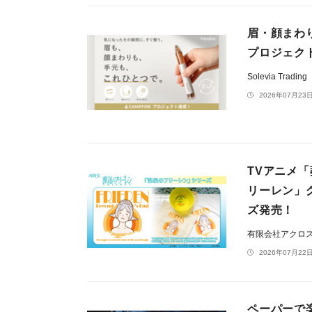
眉・顔まわり・
プロジェク
Solevia Trading
2026年07月23日
TVアニメ
リーレン」
ズ発売！
有限会社アクロ
2026年07月22日
ペーパーで