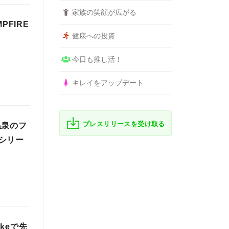
家族の笑顔が広がる
PFIRE
健康への投資
今日も推し活！
キレイをアップデート
プレスリリースを受け取る
温泉のフ
シリー
keで先