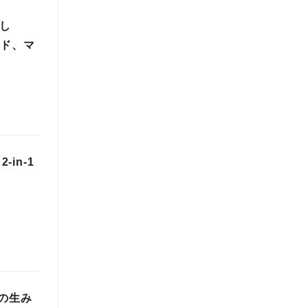
し
ンド、マ
in-1
」の生み