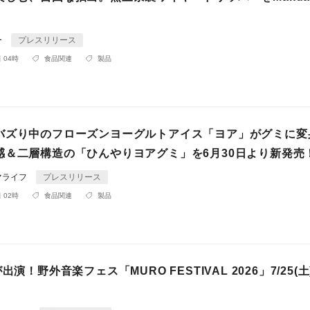
ー
プレスリリース
 04時
食品関連
製品
バズり中のフローズンヨーグルトアイス「ヨア」がグミに変
感＆二層構造の「ひんやりヨアグミ」を6月30日より新発売
マライフ
プレスリリース
 02時
食品関連
製品
出演！野外音楽フェス「MURO FESTIVAL 2026」7/25(土