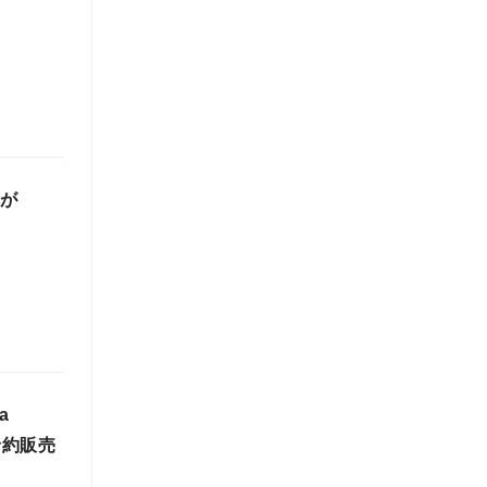
」が
a
予約販売