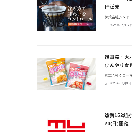
行販売
株式会社シンド
2026年07月17日
韓国発・大
ひんやり食
株式会社クロー
2026年07月06日
総勢153組が
26(日)開催