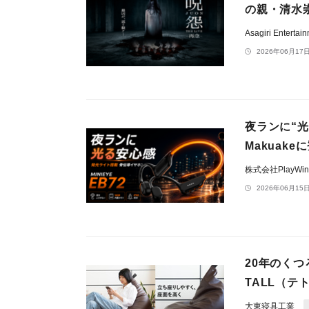
の親・清水
Asagiri Entertai
2026年06月17日
夜ランに“光
Makuake
株式会社PlayWin
2026年06月15日
20年のくつ
TALL（テ
大東寝具工業