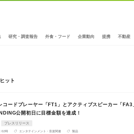
集
研究・調査報告
外食・フード
企業動向
提携
不動産
件ヒット
Sのレコードプレーヤー「FT1」とアクティブスピーカー「FA3
FUNDING公開初日に目標金額を達成！
プレスリリース
 02時
エンタテインメント・音楽関連
製品