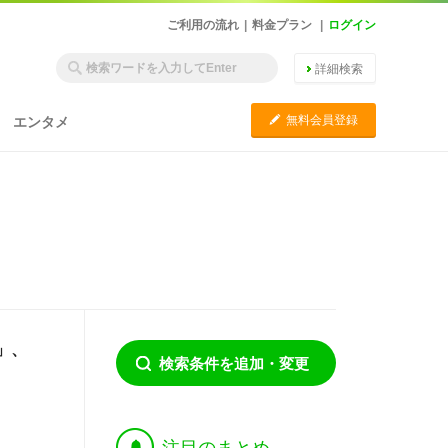
ご利用の流れ
|
料金プラン
|
ログイン
詳細検索
C
無料会員登録
エンタメ
」、
検索条件を追加・変更
†