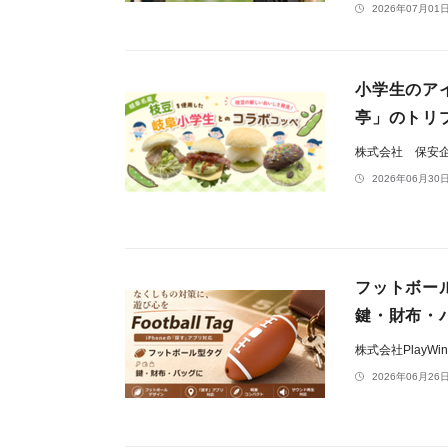
2026年07月01日
小学生のア
亭」のトリ
株式会社 保安
2026年06月30日
フットボール型
鍵・財布・
株式会社PlayWin
2026年06月26日