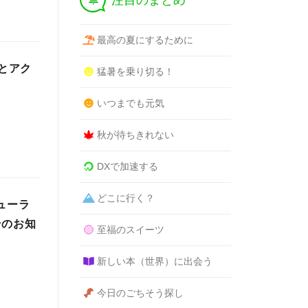
注目のまとめ
最高の夏にするために
」とアク
猛暑を乗り切る！
いつまでも元気
秋が待ちきれない
DXで加速する
どこに行く？
ビューラ
始のお知
至福のスイーツ
新しい本（世界）に出会う
今日のごちそう探し