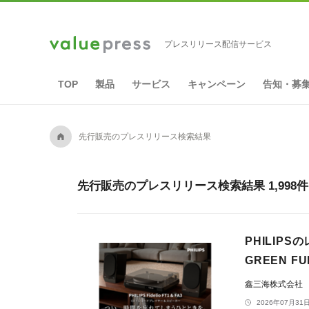
プレスリリース配信サービス
TOP
製品
サービス
キャンペーン
告知・募
A
先行販売のプレスリリース検索結果
先行販売のプレスリリース検索結果 1,998
PHILIP
GREEN 
鑫三海株式会社
2026年07月31日