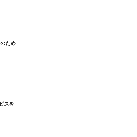
避のため
ビスを