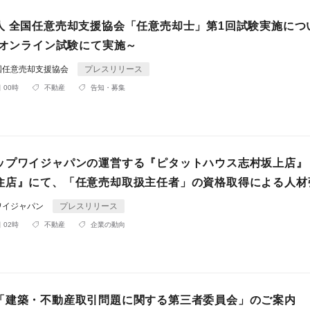
人 全国任意売却支援協会「任意売却士」第1回試験実施につ
 オンライン試験にて実施～
国任意売却支援協会
プレスリリース
 00時
不動産
告知・募集
ップワイジャパンの運営する『ピタットハウス志村坂上店』
住店』にて、「任意売却取扱主任者」の資格取得による人材
ワイジャパン
プレスリリース
 02時
不動産
企業の動向
「建築・不動産取引問題に関する第三者委員会」のご案内