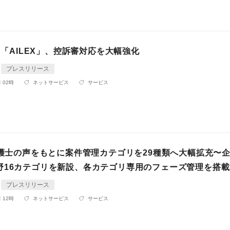
aS「AILEX」、控訴審対応を大幅強化
プレスリリース
 02時
ネットサービス
サービス
、弁護士の声をもとに案件管理カテゴリを29種類へ大幅拡充〜
野16カテゴリを新設、各カテゴリ専用のフェーズ管理を搭載
プレスリリース
 12時
ネットサービス
サービス