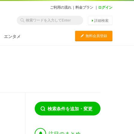
ご利用の流れ
|
料金プラン
|
ログイン
詳細検索
C
無料会員登録
エンタメ
検索条件を追加・変更
†