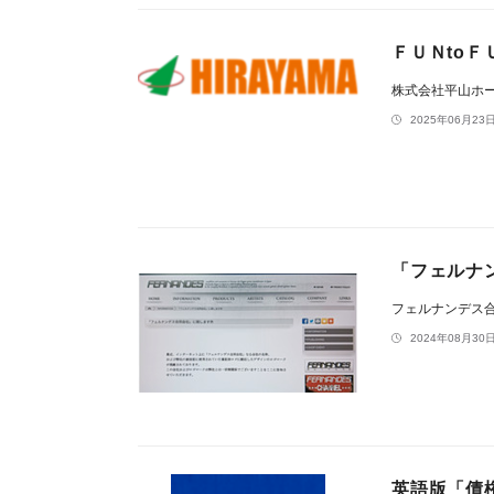
ＦＵＮto
株式会社平山ホ
2025年06月23日
「フェルナ
フェルナンデス
2024年08月30日
英語版「債