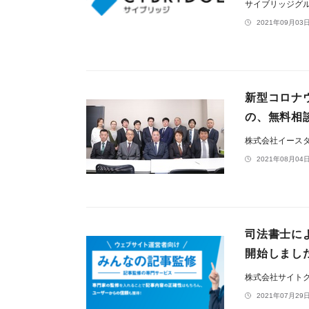
サイブリッジグ
2021年09月03日
新型コロナ
の、無料相
株式会社イース
2021年08月04日
司法書士に
開始しまし
株式会社サイト
2021年07月29日