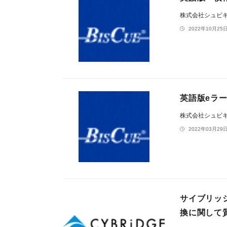
株式会社シュビ
2022年10月25日
英語版eラ
株式会社シュビ
2022年03月29日
​サイブリッジ
換に関して