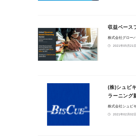
収益ベースフ
株式会社グロー
2021年05月21日
(株)シュ
ラーニング
株式会社シュビ
2021年02月02日