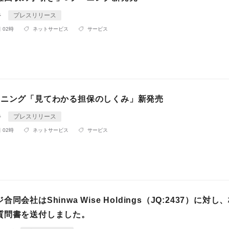
キ
プレスリリース
 02時
ネットサービス
サービス
ーニング「見てわかる担保のしくみ」新発売
キ
プレスリリース
 02時
ネットサービス
サービス
合同会社は​Shinwa Wise Holdings（JQ:2437）に対
質問書を送付しました。