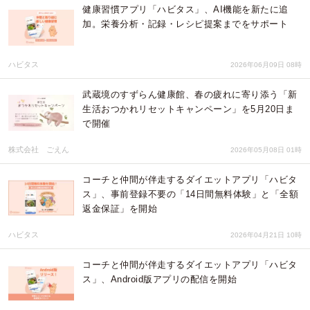
健康習慣アプリ「ハビタス」、AI機能を新たに追
加。栄養分析・記録・レシピ提案までをサポート
ハビタス
2026年06月09日 08時
武蔵境のすずらん健康館、春の疲れに寄り添う「新
生活おつかれリセットキャンペーン」を5月20日ま
で開催
株式会社 ごえん
2026年05月08日 01時
コーチと仲間が伴走するダイエットアプリ「ハビタ
ス」、事前登録不要の「14日間無料体験」と「全額
返金保証」を開始
ハビタス
2026年04月21日 10時
コーチと仲間が伴走するダイエットアプリ「ハビタ
ス」、Android版アプリの配信を開始