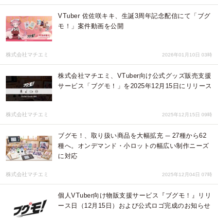
VTuber 佐佐咲キキ、生誕3周年記念配信にて「ブグ
モ！」案件動画を公開
株式会社マチエミ
2026年01月10日 03時
株式会社マチエミ、VTuber向け公式グッズ販売支援
サービス「ブグモ！」を2025年12月15日にリリース
株式会社マチエミ
2025年12月15日 09時
ブグモ！、取り扱い商品を大幅拡充 ─ 27種から62
種へ。オンデマンド・小ロットの幅広い制作ニーズ
に対応
株式会社マチエミ
2025年12月04日 07時
個人VTuber向け物販支援サービス『ブグモ！』リリ
ース日（12月15日）および公式ロゴ完成のお知らせ