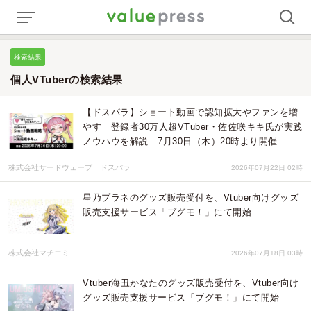
検索結果
個人VTuberの検索結果
【ドスパラ】ショート動画で認知拡大やファンを増
やす 登録者30万人超VTuber・佐佐咲キキ氏が実践
ノウハウを解説 7月30日（木）20時より開催
株式会社サードウェーブ ドスパラ
2026年07月22日 02時
星乃プラネのグッズ販売受付を、Vtuber向けグッズ
販売支援サービス「ブグモ！」にて開始
株式会社マチエミ
2026年07月18日 03時
Vtuber海丑かなたのグッズ販売受付を、Vtuber向け
グッズ販売支援サービス「ブグモ！」にて開始