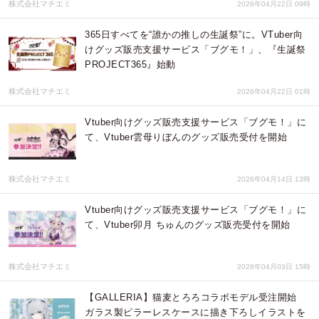
株式会社マチエミ
2026年04月22日 09時
365日すべてを“誰かの推しの生誕祭”に。VTuber向
けグッズ販売支援サービス「ブグモ！」、『生誕祭
PROJECT365』始動
株式会社マチエミ
2026年04月22日 01時
Vtuber向けグッズ販売支援サービス「ブグモ！」に
て、Vtuber雲母りぼんのグッズ販売受付を開始
株式会社マチエミ
2026年04月14日 13時
Vtuber向けグッズ販売支援サービス「ブグモ！」に
て、Vtuber卯月 ちゅんのグッズ販売受付を開始
株式会社マチエミ
2026年04月03日 15時
【GALLERIA】猫麦とろろコラボモデル受注開始
ガラス製ピラーレスケースに描き下ろしイラストを