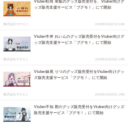
Vtuber杜咲 翠焔のグッズ販売受付を、Vtuber向けグ
ッズ販売支援サービス「ブグモ！」にて開始
株式会社マチエミ
2026年04月27日 01時
Vtuber牛丼 れいんのグッズ販売受付をVtuber向けグ
ッズ販売支援サービス「ブグモ！」にて開始
株式会社マチエミ
2026年04月24日 15時
Vtuber妹尾 りつのグッズ販売受付をVtuber向けグッ
ズ販売支援サービス「ブグモ！」にて開始
株式会社マチエミ
2026年04月23日 15時
Vtuber不知 郡のグッズ販売受付をVtuber向けグッズ
販売支援サービス「ブグモ！」にて開始