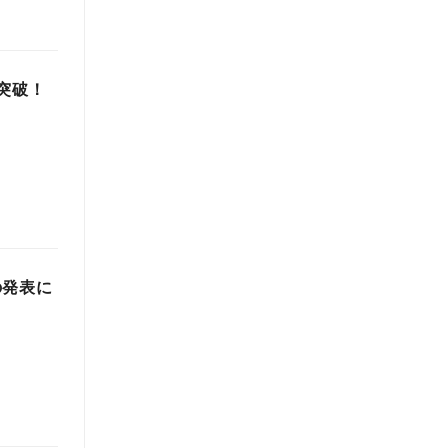
突破！
の発表に