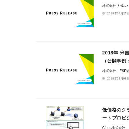
株式会社リボル
2018年04月27日
2018年 
（公開事例：
株式会社 ESP
2018年01月08日
低価格のクラ
ートプロビ
Cloco株式会社