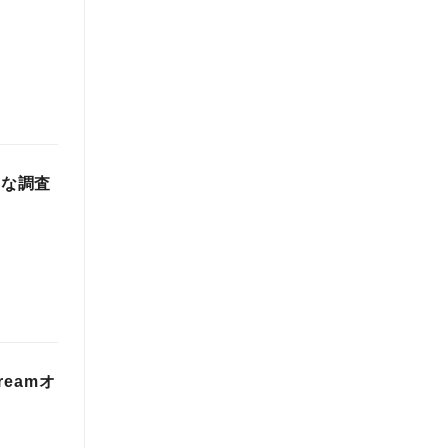
的な調査
eamオ