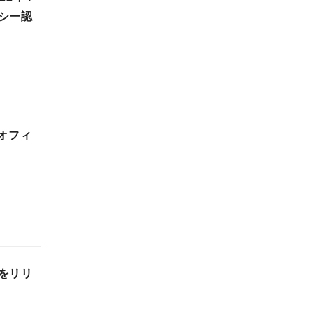
シー認
オフィ
をリリ