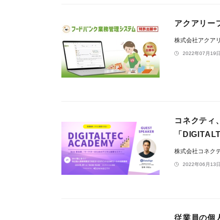
アクアリー
株式会社アクア
2022年07月19日
コネクティ、
「DIGIT
株式会社コネク
2022年06月13日
従業員の個