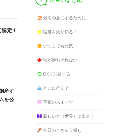
注目のまとめ
最高の夏にするために
初認定！
猛暑を乗り切る！
いつまでも元気
秋が待ちきれない
DXで加速する
どこに行く？
倒産す
ムを公
至福のスイーツ
新しい本（世界）に出会う
今日のごちそう探し