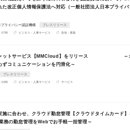
れた改正個人情報保護法へ対応（一般社団法人日本プライバ
本プライバシー認証機構
プレスリリース
 07時
ビジネス・人事サービス
告知・募集
チャットサービス【MMCloud】をリリース ～
わずコミュニケーションを円滑化～
プレスリリース
 03時
ビジネス・人事サービス
サービス
実施に合わせ、クラウド勤怠管理【クラウドタイムカード】
宅業務の勤怠管理をWebでお手軽一括管理～