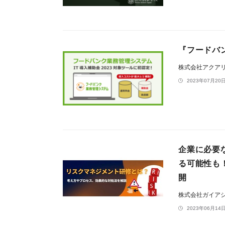
『フードバン
株式会社アクア
2023年07月20日
企業に必要
る可能性も
開
株式会社ガイア
2023年06月14日