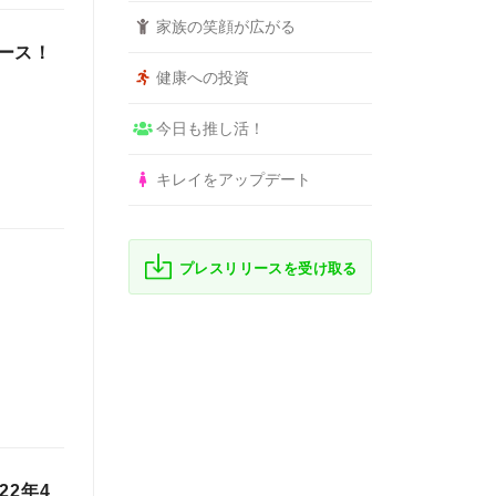
家族の笑顔が広がる
ース！
健康への投資
今日も推し活！
キレイをアップデート
プレスリリースを受け取る
2年4