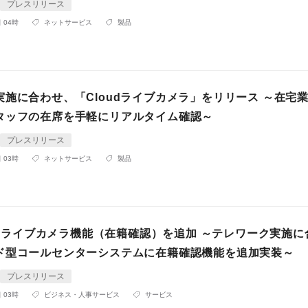
プレスリリース
 04時
ネットサービス
製品
実施に合わせ、「Cloudライブカメラ」をリリース ～在宅
タッフの在席を手軽にリアルタイム確認～
プレスリリース
 03時
ネットサービス
製品
CTIライブカメラ機能（在籍確認）を追加 ～テレワーク実施に
ド型コールセンターシステムに在籍確認機能を追加実装～
プレスリリース
 03時
ビジネス・人事サービス
サービス