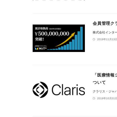
会員管理クラ
株式会社インタ
2019年11月13日
「医療情報シ
ついて
クラリス・ジャ
2019年10月31日