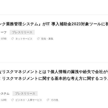
ク業務管理システム』がIT 導入補助金2023対象ツールに
リーフ
プレスリリース
 07時
ネットサービス
告知・募集
なリスクマネジメントとは？個人情報の漏洩や紛失で会社が
！リスクマネジメントに関する基本的な考え方に関するコラ
システム
プレスリリース
 12時
ビジネス・人事サービス
その他