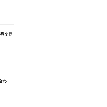
業務を行
合わ