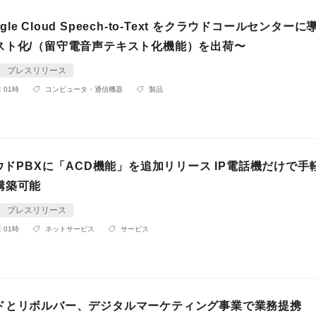
oogle Cloud Speech-to-Text をクラウドコールセンター
スト化/（留守電音声テキスト化機能）を出荷〜
プレスリリース
 01時
コンピュータ・通信機器
製品
ラウドPBXに「ACD機能」を追加リリース IP電話機だけで手
構築可能
プレスリリース
 01時
ネットサービス
サービス
ドとリボルバー、デジタルマーケティング事業で業務提携