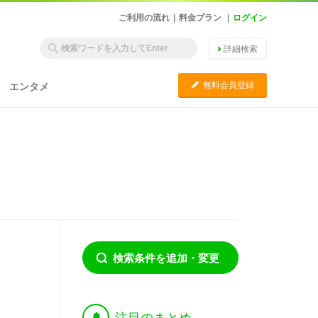
ご利用の流れ
|
料金プラン
|
ログイン
詳細検索
C
無料会員登録
エンタメ
検索条件を追加・変更
†