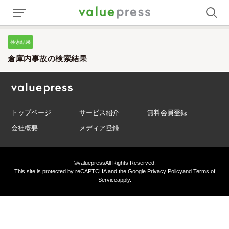
検索結果
倉庫内事故の検索結果
トップページ
サービス紹介
無料会員登録
会社概要
メディア登録
©valuepress
All Rights Reserved.
This site is protected by reCAPTCHA and the Google
Privacy Policy
and
Terms of
Service
apply.