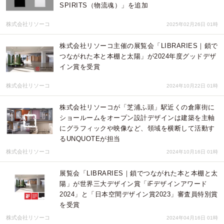
SPIRITS（物流魂）」を追加
株式会社リソーコ
2025年02月26日 01時
株式会社リソーコ主催の展覧会「LIBRARIES｜鎖で
つながれた本と本棚と太陽」が2024年度グッドデザ
イン賞を受賞
株式会社リソーコ
2024年10月22日 01時
株式会社リソーコが「芝浦ふ頭」駅近くの倉庫街に
ショールームをオープン設計デザインは建築を主軸
にグラフィックや映像など、領域を横断して活動す
るUNQUOTEが担当
株式会社リソーコ
2024年10月16日 01時
展覧会「LIBRARIES｜鎖でつながれた本と本棚と太
陽」が世界三大デザイン賞「iFデザインアワード
2024」と「日本空間デザイン賞2023」審査員特別賞
を受賞
株式会社リソーコ
2024年04月16日 01時