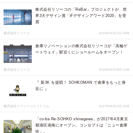
株式会社リソーコの「ReBar」プロジェクトが、世
界3大デザイン賞「iFデザインアワード2020」を受
賞
株式会社リソーコ
2020年02月12日 06時
倉庫リノベーションの株式会社リソーコが「高輪ゲ
ートウェイ」駅近くにショールームをオープン！
株式会社リソーコ
2019年05月08日 01時
『 新3K を提唱！ SOHKOMAN で倉庫をもっと身
近に 』
株式会社イーソーコドットコム
2017年08月22日 02時
「co-ba Re-SOHKO shinagawa」が2017年4月東京
都港区港南にオープン。コンセプトは「ニュー倉庫
街」。