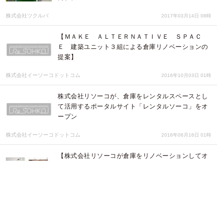
株式会社ツクルバ
2017年03月14日 08時
【ＭＡＫＥ ＡＬＴＥＲＮＡＴＩＶＥ ＳＰＡＣ
Ｅ 建築ユニット３組による倉庫リノベーションの
提案】
株式会社イーソーコドットコム
2016年10月03日 01時
株式会社リソーコが、倉庫をレンタルスペースとし
て活用するポータルサイト「レンタルソーコ」をオ
ープン
株式会社イーソーコドットコム
2016年06月16日 01時
【株式会社リソーコが倉庫をリノベーションしてオ
フィスやスタジオをつくりたい、全ての人のための
ウェブサイト「OPEN SOHKO DESIGN」をオープ
ン】
株式会社イーソーコドットコム
2016年01月12日 02時