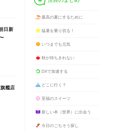
注目のまとめ
最高の夏にするために
朝日新
猛暑を乗り切る！
〜
いつまでも元気
秋が待ちきれない
DXで加速する
どこに行く？
外旗艦店
至福のスイーツ
新しい本（世界）に出会う
今日のごちそう探し