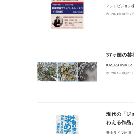
アンドビジョン
2024年10月17日
37ヶ国の
KASASHIMA Co.,
2024年10月15日
現代の「ジ
わえる作品
青山ライフ出版