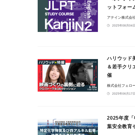
ットフォーム
アテイン株式会
2025年08月04日
ハリウッド
＆若手クリ
催
株式会社フェロ
2025年06月17日
2025年
葉安全教育