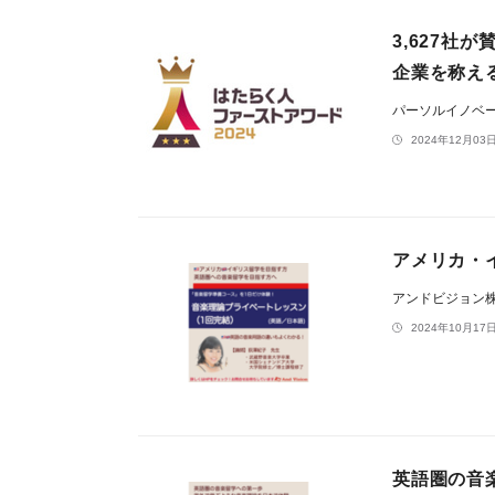
3,627
企業を称え
パーソルイノベ
2024年12月03日
アメリカ・
アンドビジョン
2024年10月17日
英語圏の音