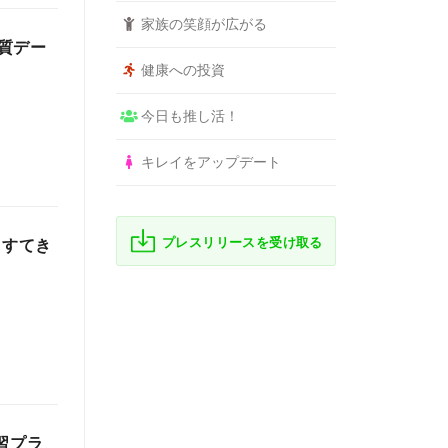
家族の笑顔が広がる
品質デー
健康への投資
今日も推し活！
キレイをアップデート
プレスリリースを受け取る
もすてき
習プラ