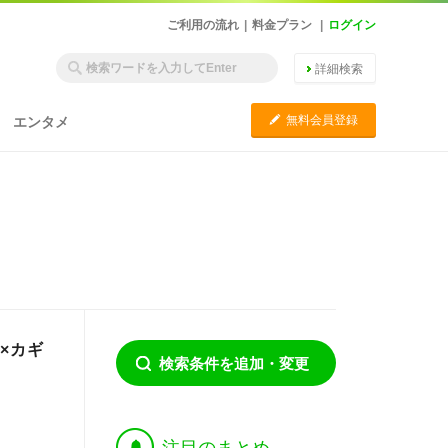
ご利用の流れ
|
料金プラン
|
ログイン
詳細検索
C
無料会員登録
エンタメ
×カギ
検索条件を追加・変更
†