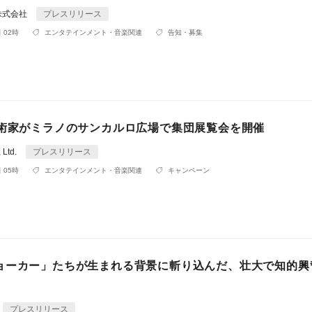
株式会社
プレスリリース
 02時
エンタテインメント・音楽関連
告知・募集
芸術家がミラノのサンカルロ広場で集団展覧会を開催
 Ltd.
プレスリリース
 05時
エンタテインメント・音楽関連
キャンペーン
ョーカー」たちが生まれる背景に斬り込んだ、壮大で知的興
。
プレスリリース