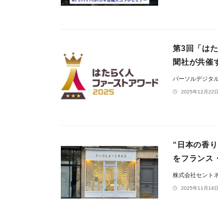
第3回「は
聞社が共催
パーソルデジタ
2025年12月22日
“日本の香り
をフランス
株式会社セント
2025年11月14日