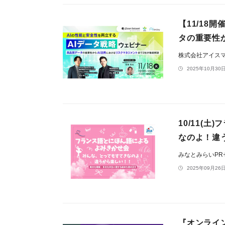
【11/18
タの重要性
株式会社アイス
2025年10月30日
10/11(
なのよ！違
みなとみらいP
2025年09月26日
『オンライ