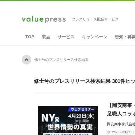
プレスリリース配信サービス
TOP
製品
サービス
キャンペーン
告知・募
A
修士号のプレスリリース検索結果
修士号のプレスリリース検索結果 301件ヒ
【岡安商事
足職人コラ
岡安商事株式会
2026年03月18日