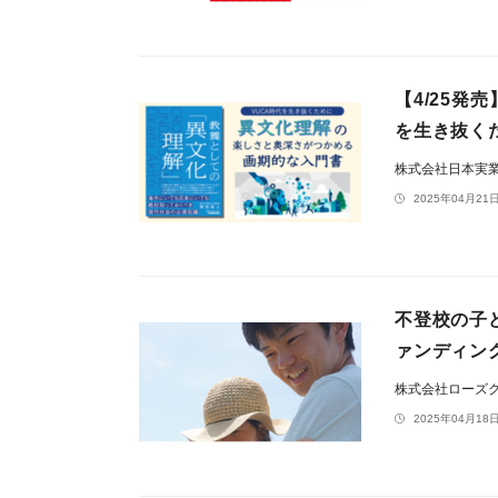
【4/25発
を生き抜く
株式会社日本実
2025年04月21日
不登校の子
ァンディン
株式会社ローズ
2025年04月18日