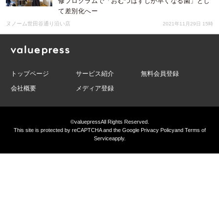
修プログラムで「おむつはずしが早くなる園」とし
て差別化へー
ヌノーム世田谷通り沿い店
2021年11月29日 15時
トップページ
サービス紹介
無料会員登録
会社概要
メディア登録
©valuepress
All Rights Reserved.
This site is protected by reCAPTCHA and the Google
Privacy Policy
and
Terms of
Service
apply.