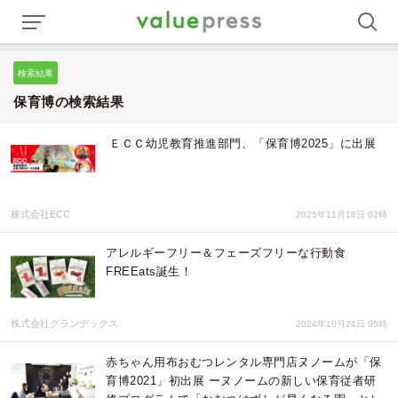
検索結果
保育博の検索結果
ＥＣＣ幼児教育推進部門、「保育博2025」に出展
株式会社ECC
2025年11月18日 02時
アレルギーフリー＆フェーズフリーな行動食
FREEats誕生！
株式会社グランデックス
2024年10月24日 05時
赤ちゃん用布おむつレンタル専門店ヌノームが「保
育博2021」初出展 ーヌノームの新しい保育従者研