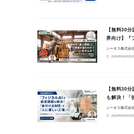
【無料30分
界向け】『
シーオス株式会
2026年08月05日
【無料30分
も解決！「
シーオス株式会
2026年08月05日