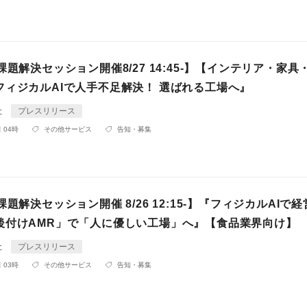
課題解決セッション開催8/27 14:45-】【インテリア・家具
フィジカルAIで人手不足解決！ 選ばれる工場へ』
社
プレスリリース
 04時
その他サービス
告知・募集
課題解決セッション開催 8/26 12:15-】『フィジカルAIで
後付けAMR」で「人に優しい工場」へ』【食品業界向け】
社
プレスリリース
 03時
その他サービス
告知・募集