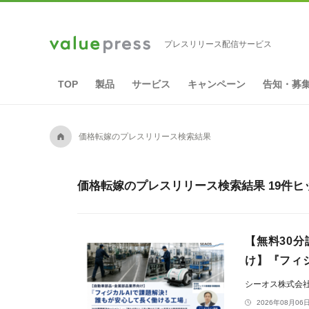
プレスリリース配信サービス
TOP
製品
サービス
キャンペーン
告知・募
A
価格転嫁のプレスリリース検索結果
価格転嫁のプレスリリース検索結果 19件ヒ
【無料30分
け】『フィ
シーオス株式会
2026年08月06日