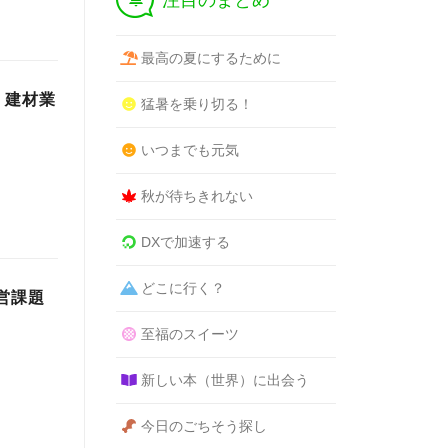
注目のまとめ
最高の夏にするために
・建材業
猛暑を乗り切る！
いつまでも元気
秋が待ちきれない
DXで加速する
どこに行く？
経営課題
至福のスイーツ
新しい本（世界）に出会う
今日のごちそう探し