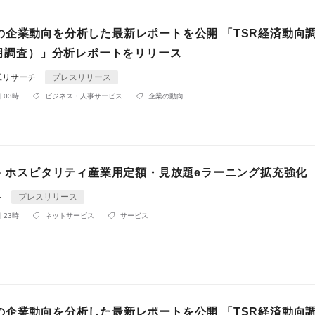
の企業動向を分析した最新レポートを公開 「TSR経済動向
6月調査）」分析レポートをリリース
工リサーチ
プレスリリース
 03時
ビジネス・人事サービス
企業の動向
ビキ ホスピタリティ産業用定額・見放題eラーニング拡充強化
キ
プレスリリース
 23時
ネットサービス
サービス
の企業動向を分析した最新レポートを公開 「TSR経済動向