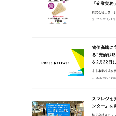
『企業実務
株式会社エヌ・
2024年11月22日
物価高騰に
る“売価戦
を2月22日
未来事業株式会
2023年02月16日
スマレジを
ンター』を
株式会社スマレ