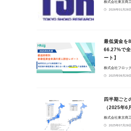
株式会社東京商
2026年01月28日
最低賃金を
66.27%
ート】
株式会社フロッ
2025年09月29日
四半期ごと
（2025年
株式会社東京商
2025年07月29日