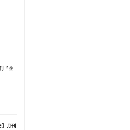
月刊『企
売】月刊