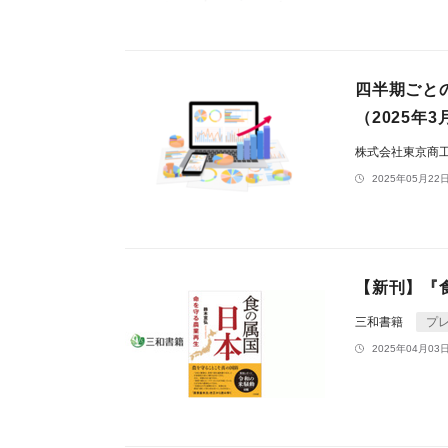
四半期ごと
（2025年
株式会社東京商
2025年05月22日
【新刊】『
三和書籍
プ
2025年04月03日