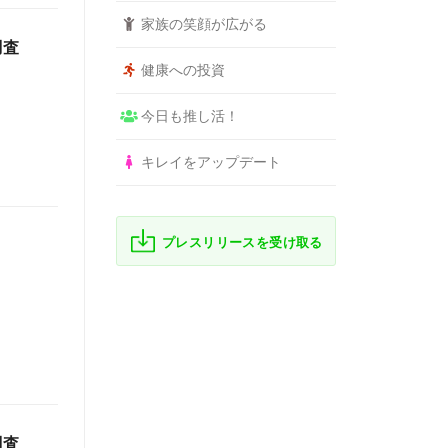
家族の笑顔が広がる
調査
健康への投資
今日も推し活！
キレイをアップデート
プレスリリースを受け取る
調査