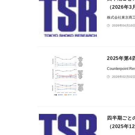
（2026年
株式会社東京商
2026年04月10日
2025年
Counterpoint Re
2026年02月02日
四半期ごと
（2025年