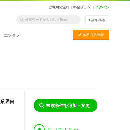
ご利用の流れ
|
料金プラン
|
ログイン
詳細検索
C
無料会員登録
エンタメ
品業界向
検索条件を追加・変更
†