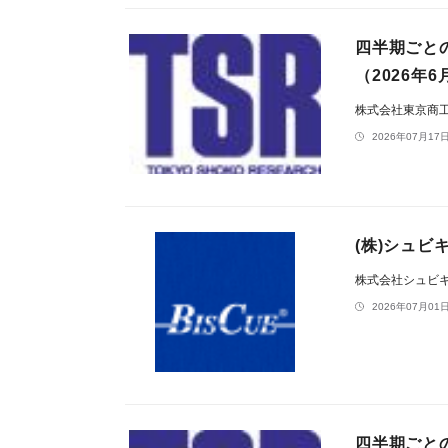
四半期ごと
（2026年
株式会社東京商
2026年07月17日
(株)シュ
株式会社シュビ
2026年07月01日
四半期ごと