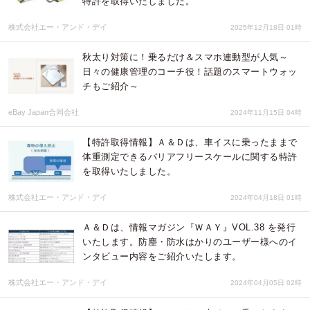
特許を取得いたしました。
株式会社エー・アンド・デイ
2025年12月18日 01時
秋太り対策に！乗るだけ＆スマホ連動型が人気～
日々の健康管理のコーチ役！話題のスマートウォッ
チもご紹介～
eBay Japan合同会社
2024年11月15日 04時
【特許取得情報】Ａ＆Ｄは、車イスに乗ったままで
体重測定できるバリアフリースケールに関する特許
を取得いたしました。
株式会社エー・アンド・デイ
2024年04月18日 01時
Ａ＆Ｄは、情報マガジン『ＷＡＹ』VOL.38 を発行
いたします。防塵・防水はかりのユーザー様へのイ
ンタビュー内容をご紹介いたします。
株式会社エー・アンド・デイ
2024年04月05日 02時