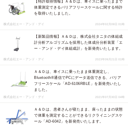
【特許取得情報】Ａ＆Ｄは、車イスに乗ったままで
体重測定できるバリアフリースケールに関する特許
を取得いたしました。
株式会社エー・アンド・デイ
2024年02月09日 01時
【新製品情報】Ａ＆Ｄは、株式会社タニタの体組成
計分析アルゴリズムを採用した体成分分析装置「エ
ー・アンド・デイ体組成計」を新発売いたします。
株式会社エー・アンド・デイ
2023年09月21日 01時
Ａ＆Ｄは、車イスに乗ったまま体重測定し、
Bluetooth®通信でPCにデータ送信できる、バリア
フリースケール「AD-6106RBLE」を新発売いたし
ました。
株式会社エー・アンド・デイ
2021年07月30日 04時
Ａ＆Ｄは、患者さんが寝たまま、座ったままの状態
で体重を測定することができるリクライニングスケ
ール「AD-6042」を新発売いたします。