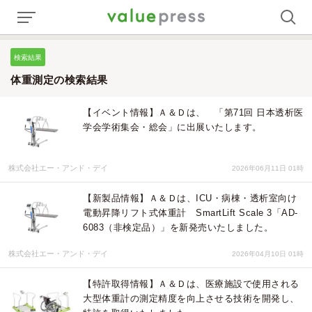
検索結果
体重測定の検索結果
【イベント情報】Ａ＆Ｄは、 「第71回 日本透析医
学会学術集会・総会」に出展いたします。
株式会社エー・アンド・デイ
2026年06月11日 01時
【新製品情報】Ａ＆Ｄは、ICU・病棟・透析室向け
電動昇降リフト式体重計 SmartLift Scale 3「AD-
6083（非検定品）」を新発売いたしました。
株式会社エー・アンド・デイ
2026年04月10日 01時
【特許取得情報】Ａ＆Ｄは、医療施設で使用される
大型体重計の測定精度を向上させる技術を開発し、