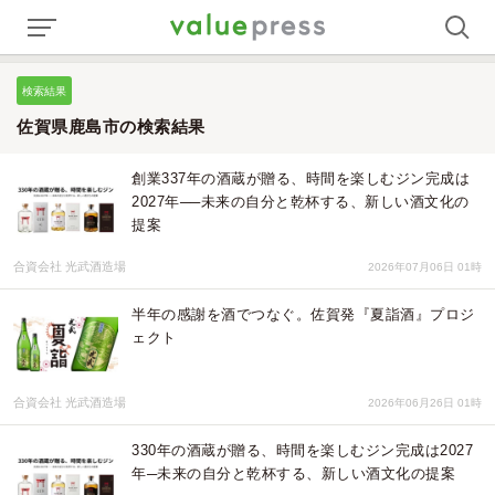
検索結果
佐賀県鹿島市の検索結果
創業337年の酒蔵が贈る、時間を楽しむジン完成は
2027年──未来の自分と乾杯する、新しい酒文化の
提案
合資会社 光武酒造場
2026年07月06日 01時
半年の感謝を酒でつなぐ。佐賀発『夏詣酒』プロジ
ェクト
合資会社 光武酒造場
2026年06月26日 01時
330年の酒蔵が贈る、時間を楽しむジン完成は2027
年─未来の自分と乾杯する、新しい酒文化の提案