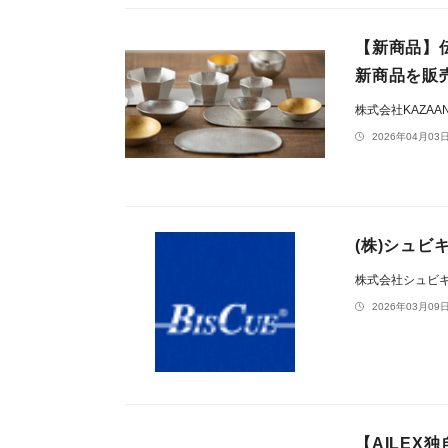
【新商品】
新商品を販
株式会社KAZAA
2026年04月03日
(株)シュビ
株式会社シュビ
2026年03月09日
【AILEX