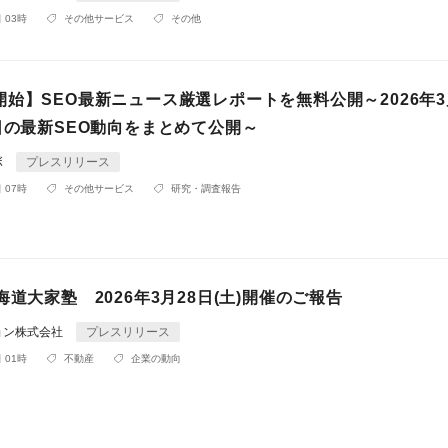
 03時
その他サービス
その他
始】SEO最新ニュース厳選レポートを無料公開～2026年3
日の最新SEO動向をまとめて公開～
ボ
プレスリリース
 07時
その他サービス
研究・調査報告
海道大家塾 2026年3月28日(土)開催のご報告
ョン株式会社
プレスリリース
 01時
不動産
企業の動向