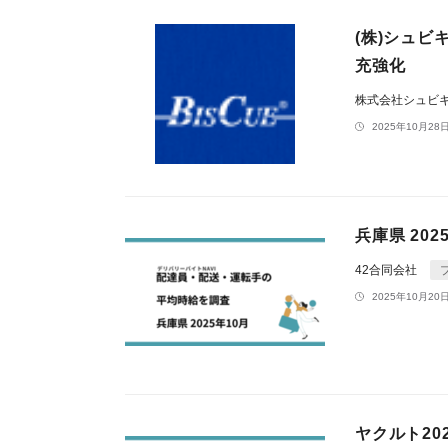
(株)シュ
充強化
株式会社シュビ
2025年10月28日
兵庫県 20
42合同会社
2025年10月20日
ヤクルト20