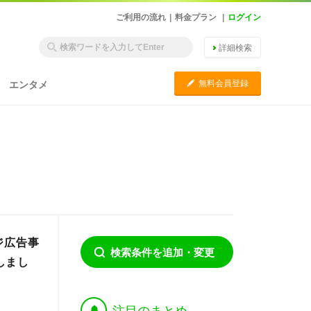
ご利用の流れ
|
料金プラン
|
ログイン
詳細検索
C
無料会員登録
エンタメ
ジ広告事
検索条件を追加・変更
しまし
†