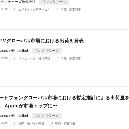
ルベンチャーズ株式会社
プレスリリース
 01時
ビジネス・人事サービス
研究・調査報告
1月TVグローバル市場における出荷を発表
search HK Limited
プレスリリース
 02時
コンピュータ・通信機器
研究・調査報告
スマートフォングローバル市場における暫定推計による出荷量
、Appleが市場トップに〜
search HK Limited
プレスリリース
 04時
携帯、モバイル関連
研究・調査報告