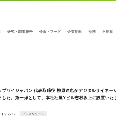
集
研究・調査報告
外食・フード
企業動向
提携
不動産
ト
ップワイジャパン 代表取締役 柳原達也がデジタルサイネー
ました。第一弾として、本社社屋Yビル志村坂上に設置いた
ワイジャパン
プレスリリース