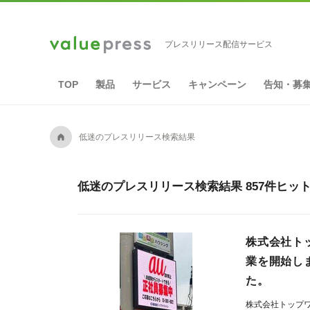
プレスリリース配信サービス
TOP
製品
サービス
キャンペーン
告知・募
A
低迷のプレスリリース検索結果
低迷のプレスリリース検索結果 857件ヒッ
株式会社ト
業を開始し
た。
株式会社トップ