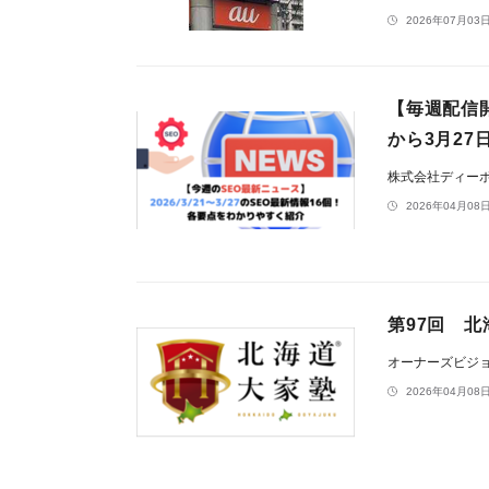
2026年07月03日
【毎週配信開
から3月27
株式会社ディー
2026年04月08日
第97回 北
オーナーズビジ
2026年04月08日