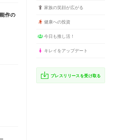
家族の笑顔が広がる
の能作の
健康への投資
今日も推し活！
キレイをアップデート
プレスリリースを受け取る
—